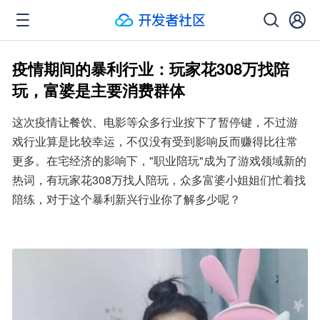
疫情期间的暴利行业：玩家花308万找陪
玩，富婆是主要消费群体
这次疫情让餐饮、电影等众多行业按下了暂停键，不过游
戏行业算是比较幸运，不仅没有受到影响反而赚得比往常
更多。在宅经济的影响下，"职业陪玩"成为了游戏领域新的
热词，有玩家花308万找人陪玩，众多富婆小姐姐们忙着找
陪练，对于这个暴利新兴行业你了解多少呢？