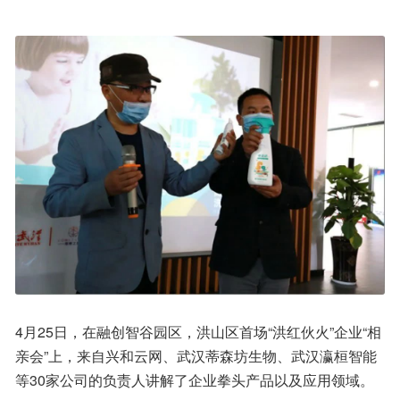
4月25日，在融创智谷园区，洪山区首场“洪红伙火”企业“相
亲会”上，来自兴和云网、武汉蒂森坊生物、武汉瀛桓智能
等30家公司的负责人讲解了企业拳头产品以及应用领域。