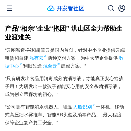
产品“相亲”企业“抱团” 洪山区全力帮助企
业渡难关
“云图智造-兴和超算云是国内首创，针对中小企业提供云端
租赁和自建
私有云
两种交付方案，为中大型企业提供
数
据中心
利旧改造
混合云
建设方案。”
“只有研发出食品用消毒成分的消毒液，才能真正安心给孩
子用！为研发出一款孩子都能安心用的安全杀菌消毒液，
成为创立蒂森坊的初心。”
“公司拥有智能消杀机器人、测温
人脸识别
一体机、移动
式高压细水雾推车、智能AR头盔及消毒产品......最大程度
保障企业复产复工安全。”