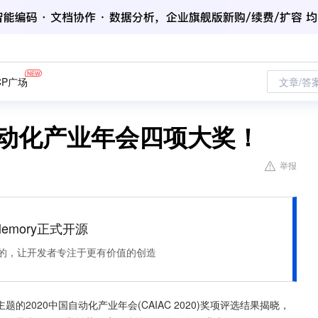
CP广场
文章/答
自动化产业年会四项大奖！
举报
Memory正式开源
住该记的，让开发者专注于更有价值的创造
的2020中国自动化产业年会(CAIAC 2020)奖项评选结果揭晓，