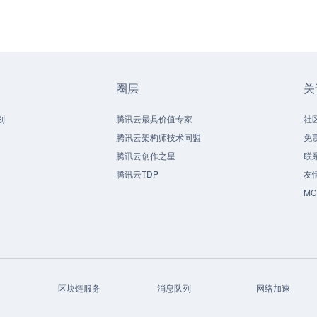
圈层
关
划
腾讯云最具价值专家
社
腾讯云架构师技术同盟
免
腾讯云创作之星
联
腾讯云TDP
友
M
区块链服务
消息队列
网络加速