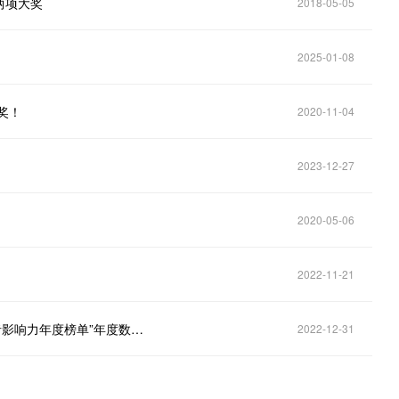
两项大奖
2018-05-05
2025-01-08
奖！
2020-11-04
2023-12-27
2020-05-06
2022-11-21
斩获双料大奖，神州数码荣获“CSDN 2022中国开发者影响力年度榜单”年度数字化创新企业奖、年度IT图书奖
2022-12-31