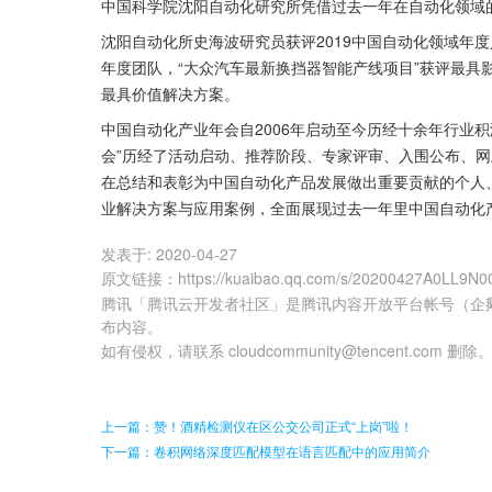
中国科学院沈阳自动化研究所凭借过去一年在自动化领域
沈阳自动化所史海波研究员获评2019中国自动化领域年
年度团队，“大众汽车最新换挡器智能产线项目”获评最具
最具价值解决方案。
中国自动化产业年会自2006年启动至今历经十余年行业积
会”历经了活动启动、推荐阶段、专家评审、入围公布、
在总结和表彰为中国自动化产品发展做出重要贡献的个人
业解决方案与应用案例，全面展现过去一年里中国自动化
发表于:
2020-04-27
原文链接
：
https://kuaibao.qq.com/s/20200427A0LL9N0
腾讯「腾讯云开发者社区」是腾讯内容开放平台帐号（企
布内容。
如有侵权，请联系 cloudcommunity@tencent.com 删除
上一篇：赞！酒精检测仪在区公交公司正式“上岗”啦！
下一篇：卷积网络深度匹配模型在语言匹配中的应用简介