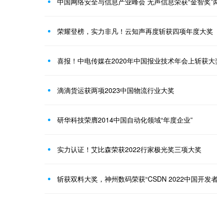
中国网络安全与信息产业峰会 无声信息荣获“金智奖”
荣耀登榜，实力非凡！云知声再度斩获四项年度大奖
喜报！中电传媒在2020年中国报业技术年会上斩获大
滴滴货运获两项2023中国物流行业大奖
研华科技荣膺2014中国自动化领域“年度企业”
实力认证！艾比森荣获2022行家极光奖三项大奖