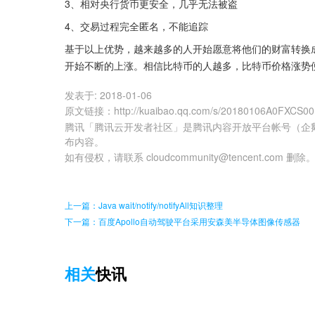
3、相对央行货币更安全，几乎无法被盗
4、交易过程完全匿名，不能追踪
基于以上优势，越来越多的人开始愿意将他们的财富转换
开始不断的上涨。相信比特币的人越多，比特币价格涨势
发表于:
2018-01-06
原文链接
：
http://kuaibao.qq.com/s/20180106A0FXCS00
腾讯「腾讯云开发者社区」是腾讯内容开放平台帐号（企
布内容。
如有侵权，请联系 cloudcommunity@tencent.com 删除
上一篇：Java wait/notify/notifyAll知识整理
下一篇：百度Apollo自动驾驶平台采用安森美半导体图像传感器
相关
快讯