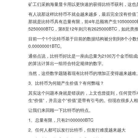
矿工们采购海量显卡用以更快速的获得比特币获利，这也
有人说那这样比特币不就会越来越多，最后完全没有价值
那就是比特币具有总量有限，前4年总额将产生1050000
5250000BTC，第8至12年则只有2625000BTC，如
目前一个1个比特币基于目前的数据结构被分割到8个小数位，
0.00000001BTC。
通俗点说，比特币好比是一座由总量为2100万个金币组
的算法计算出一组符合特定规律的数字。
当然，这些数学题随着现有比特币的增加正变得越来越难
3、比特币为何能产生价值？有何弊端？
其实这个问题本身就是错误的，上文也曾提到，任何货币
生“价值”，并且这个”价值”是带有引号的。但现在很多人
让我们来回顾一下比特币的特点。
1、总量有限，只有21000000BTC
2、任何人都可以发行比特币，但发行难度越来越大