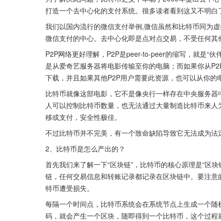
打造一个去中心化的支付系统。很多读者看到这又不明白了
我们以国内流行的微信支付举例,微信虽然和比特币同为
微信支付的中心。去中心化即是点对点交易，不受任何其
P2P网络更好理解，P2P是peer-to-peer的缩写，
是从爱奇艺服务器将电影传输至你的电脑；而如果你从P2
下载，并且如果其他P2P用户需要此资源，也可以从你的
比特币就像这部电影，它不是像央行一样存在中央服务器
人可以控制比特币数量，也无法通过大量制造比特币来人
移或支付，安全性极佳。
不过比特币并不完美，有一个致命缺陷导致它无法成为法
2、比特币是怎么产出的？
首先我们来了解一下“区块链”，比特币的核心原理是“区
链，任何交易信息和转账记录都记录在区块链中。要注意
特币遭受损失。
每隔一个时间点，比特币系统会在系统节点上生成一个随
码，就会产生一个区块，随即得到一个比特币，这个过程