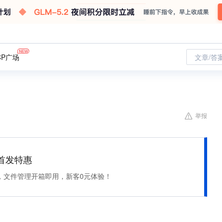
CP广场
文章/答
举报
et 首发特惠
，文件管理开箱即用，新客0元体验！