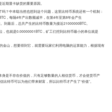
是近期显卡缺货的重要原因。
了吗？中本聪当然也想到这个问题，这里比特币系统还有一个机制：
0BTC，每隔4年产出数额减半，在第4年至第8年会产生
此类推。到最后，总共产生的比特币数量为接近21000000BTC。
也就是0.00000001BTC，矿工们挖到比特币最小的单位就是
成的金山，想要得到它，就需要玩家们利用电脑的运算能力，根据现有
。
本身是不存在价值的，只有足够数量的人相信货币，才会使货币产
相信比特币可以为他们带来财富，所以比特币才产生了“价值”。