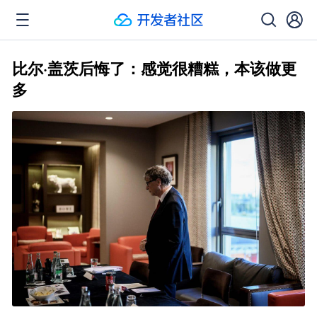
比尔·盖茨后悔了：感觉很糟糕，本该做更
多