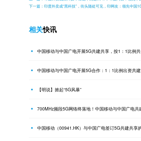
下一篇：印度外卖成“黑科技”，街头随处可见，印网友：领先中国10
相关
快讯
中国移动与中国广电开展5G合作：1：1比例出资共建7
【明说】掀起“5G风暴”
700MHz频段5G网络终落地！中国移动与中国广电共
中国移动（00941.HK）与中国广电签订5G共建共