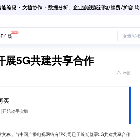
CP广场
文章/答
开展5G共建共享合作
举报
再买
刻开始动手实验
发文称，与中国广播电视网络有限公司已于近期签署5G共建共享合作