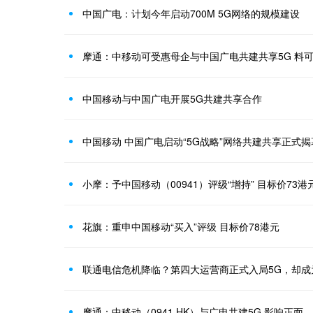
中国广电：计划今年启动700M 5G网络的规模建设
摩通：中移动可受惠母企与中国广电共建共享5G 料
中国移动与中国广电开展5G共建共享合作
中国移动 中国广电启动“5G战略”网络共建共享正式揭
小摩：予中国移动（00941）评级“增持” 目标价73港
花旗：重申中国移动“买入”评级 目标价78港元
联通电信危机降临？第四大运营商正式入局5G，却成
摩通：中移动（0941.HK）与广电共建5G 影响正面