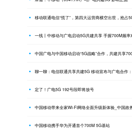
移动联通电信“慌了”，第四大运营商横空出世，抢占5
一线丨中移动与广电启动5G共建共享 手握700M频
中国广电与中国移动启动“5G战略”合作，共建共享700
聊一聊：电信联通共享共建5G 移动宣布与广电合作：
定了！广电5G 192号段即将放号
中国移动带来全家Wi-Fi网络全面升级新体验_中国政
中国移动携手华为开通首个700M 5G基站