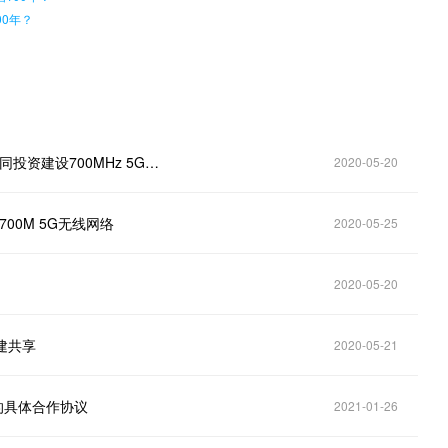
0年？
中国移动与中国广电开展5G共建共享，按1：1比例共同投资建设700MHz 5G无线网络
2020-05-20
00M 5G无线网络
2020-05-25
2020-05-20
建共享
2020-05-21
享的具体合作协议
2021-01-26