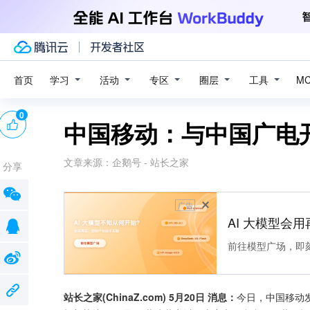
学习
活动
专区
圈层
工具
首页
M
0
中国移动：与中国广电
文章来源：
企鹅号 - 站长之家
分享
广告
AI 大模型会用
前往模型广场，即
站长之家(ChinaZ.com) 5月20日 消息：
今日，中国移动