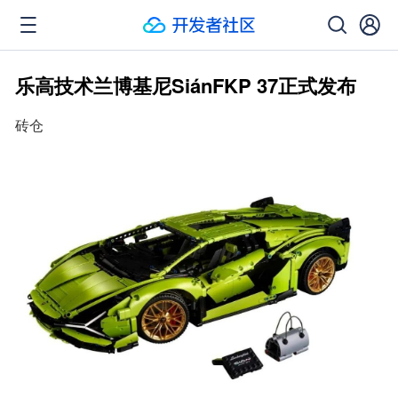
乐高技术兰博基尼SiánFKP 37正式发布
砖仓