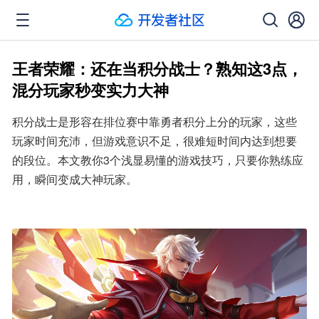
王者荣耀：还在当积分战士？熟知这3点，
混分玩家秒变实力大神
积分战士是形容在排位赛中靠勇者积分上分的玩家，这些
玩家时间充沛，但游戏意识不足，很难短时间内达到想要
的段位。本文教你3个浅显易懂的游戏技巧，只要你熟练应
用，瞬间变成大神玩家。