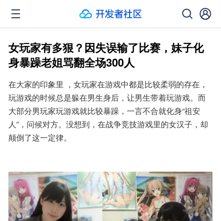
女玩家有多狠？因失误输了比赛，妹子化
身暴躁老姐骂翻全场300人
在大家的印象里 ，女玩家在游戏中都是比较柔弱的存在，
玩游戏的时候总是躲在男生身后，让男生带着玩游戏。而
大部分男玩家玩游戏就比较暴躁，一言不合就化身“祖安
人”，问候对方。没想到，在战争竞技游戏里的女汉子，却
颠倒了这一定律。