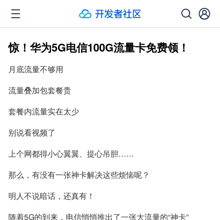
惊！华为5G电信100G流量卡免费领！
月底流量不够用
流量叠加包套餐贵
套餐内流量实在太少
别说看视频了
上个网都得小心翼翼、提心吊胆……
那么，有没有一张神卡解决这些烦恼呢？
明人不说暗话，还真有！
随着5G的到来，电信悄悄推出了一张大流量的“神卡”