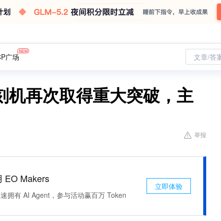
CP广场
文章/答
刻机再次取得重大突破，主
举报
 EO Makers
立即体验
有 AI Agent，参与活动赢百万 Token