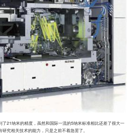
了21纳米的精度，虽然和国际一流的5纳米标准相比还差了很大一
有研究相关技术的能力，只是之前不着急罢了。