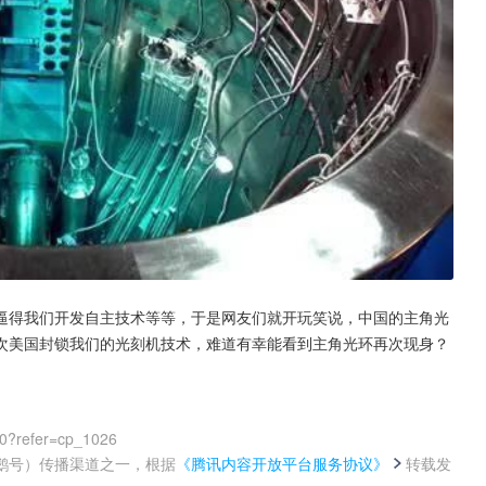
逼得我们开发自主技术等等，于是网友们就开玩笑说，中国的主角光
次美国封锁我们的光刻机技术，难道有幸能看到主角光环再次现身？
00?refer=cp_1026
鹅号）传播渠道之一，根据
《腾讯内容开放平台服务协议》
转载发