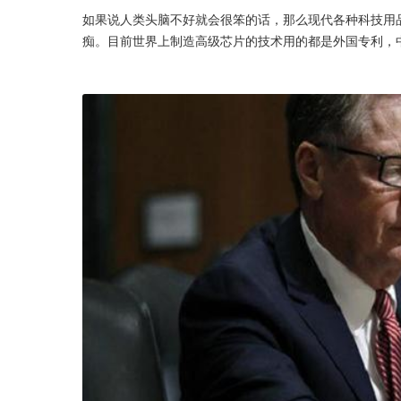
如果说人类头脑不好就会很笨的话，那么现代各种科技用
痴。目前世界上制造高级芯片的技术用的都是外国专利，