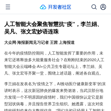
人工智能大会聚焦智慧抗“疫”，李兰娟、
吴凡、张文宏妙语连珠
大众网·海报新闻见习记者 王茜 上海报道
在今年的疫情防控期间，人工智能发挥了重要的作用，未
来它还将释放多大能量服务社会？在刚刚结束的2020人工
智能大会云端峰会·AI+公共卫生专题论坛上，李兰娟、吴
凡、张文宏等齐聚一堂，围绕上述话题，阐述各自观点。
李兰娟在发表名为“疫情之下，AI推动医疗健康新变革”的演
讲时表示，这次新冠肺炎的爆发来势汹汹，当武汉部分地
方发现一个不明原因的疫情时，我们中国很快认定它是新
型冠状病毒，并且报告世界卫生组织。她透露，这次对疫
情的研判也来自大数据信息，“我们当初已经用人工智能大