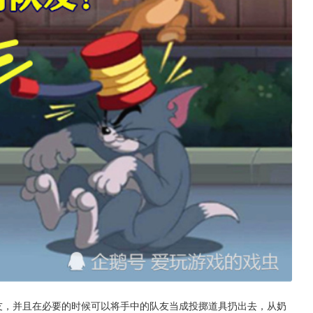
友，并且在必要的时候可以将手中的队友当成投掷道具扔出去，从奶