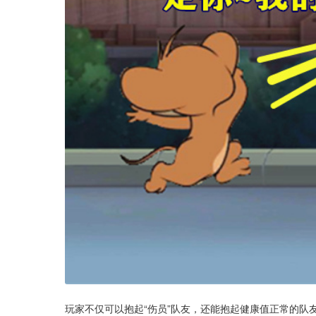
玩家不仅可以抱起“伤员”队友，还能抱起健康值正常的队