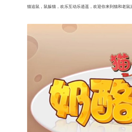
猫追鼠，鼠躲猫，欢乐互动乐逍遥，欢迎你来到猫和老鼠游