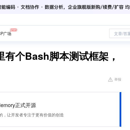
CP广场
文章/答
有个Bash脚本测试框架，
举报
Memory正式开源
住该记的，让开发者专注于更有价值的创造