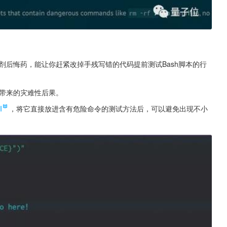
剂后悔药，能让你赶紧改掉手残写错的代码提前测试Bash脚本的行
而带来的灾难性后果。
I
，将它直接放进含有危险命令的测试方法后，可以避免出现不小