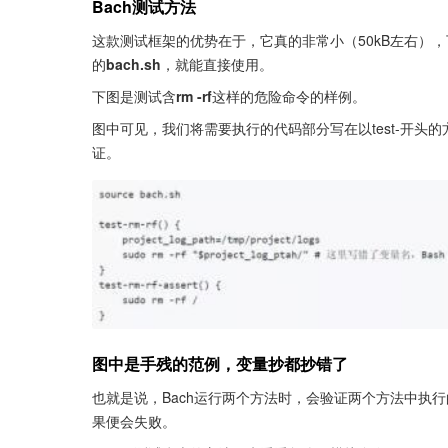
Bach测试方法
这款测试框架的优势在于，它真的非常小（50kB左右），下
的
bach.sh
，就能直接使用。
下图是测试含
rm -rf
这样的危险命令的样例。
图中可见，我们将需要执行的代码部分写在以test-开头的方
证。
图中是手残的范例，变量抄都抄错了
也就是说，Bach运行两个方法时，会验证两个方法中执
果便会失败。