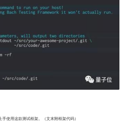
上手使用这款测试框架。（文末附框架代码）