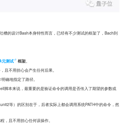
吐槽的设计Bash本身特性而言，已经有不少测试的框架了，Bach到
单元测试
框架
。
命令，且不用担心会产生任何后果。
除非明确地指定了路径。
hell脚本来说，最重要的是验证命令的调用是否传入了期望的参数或
hunit2等）的区别在于，后者实际上都会调用系统PATH中的命令，然
h编程，且不用担心任何误操作。