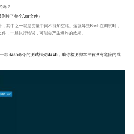
代码？
，结果删掉了整个/usr文件）
有文件，一旦执行错误，可能会产生爆炸的效果。

一款Bash命令的测试框架
Bach
，助你检测脚本里有没有危险的成