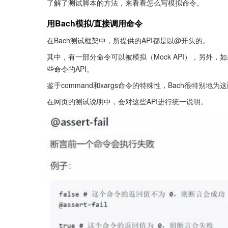
了解了测试脚本的方法，来看看怎么写模拟命令。
用Bach模拟/直接调用命令
在Bach测试框架中，所提供的API都是以@开头的。
其中，有一部分命令可以被模拟（Mock API），另外
些命令的API。
鉴于command和xargs命令的特殊性，Bach很特别地
在网页的测试说明中，会对这些API进行统一说明。