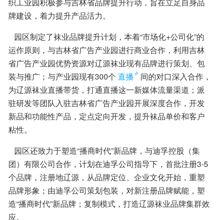
织工业园积极参与吉林省品牌提升行动，旨在立足自身品
牌建设，着力提升产品活力。
   园区制定了袜业品牌提升计划，本着“市场化+公司化”的
运作原则，与吉林省广告产业园进行商业合作，利用吉林
省广告产业园优势资源对辽源袜业现有品牌进行策划、包
装与推广；与产业园现有300个
直播
间的对口深入合作，
为辽源袜业直播带货，打通直播这一新媒体流量渠道；派
驻研发等团队入驻吉林省广告产业园开展深度合作，开发
新品和功能性产品，定点定向开发，提升袜品单价和客户
粘性。
   园区还致力于塑造“播商时代”新品牌，与迪孚控股（集
团）有限公司合作，计划在迪孚公司指导下，首批注册3-5
个品牌，注册地辽源，从品牌定位、企业文化开始，重塑
品牌形象；由迪孚公司策划包装，对新注册品牌赋能，塑
造“播商时代”新品牌；复制模式，打造辽源袜业品牌集群效
应。