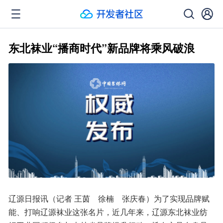
东北袜业“播商时代”新品牌将乘风破浪
辽源日报讯（记者 王茵　徐楠　张庆春）为了实现品牌赋
能、打响辽源袜业这张名片，近几年来，辽源东北袜业纺