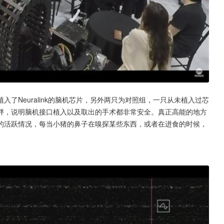
了Neuralink的脑机芯片，另外两只为对照组，一只从未植入过芯
胖，说明脑机接口植入以及取出的手术都非常安全。真正高能的地方
的活跃情况，每当小猪的鼻子在嗅探某些东西，或者在进食的时候，