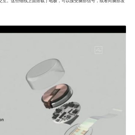
交互。这些细线上面搭载了电极，可以接受脑部信号，或者向脑部发