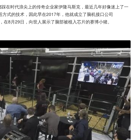
每一次创业都踩在时代浪尖上的传奇企业家伊隆马斯克，最近几年好像迷上了一
方式的技术，因此早在2017年，他就成立了脑机接口公司
公司，在8月29日，向世人展示了脑部被植入芯片的赛博小猪。