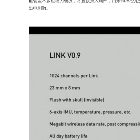
血管差不多粗细的细线，将直接插入脑部，用来和神经元
出电刺激。