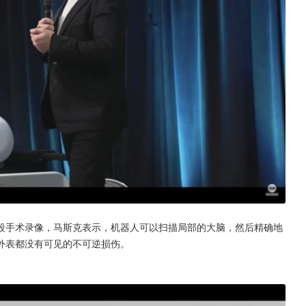
段手术录像，马斯克表示，机器人可以扫描局部的大脑，然后精确地
外表都没有可见的不可逆损伤。