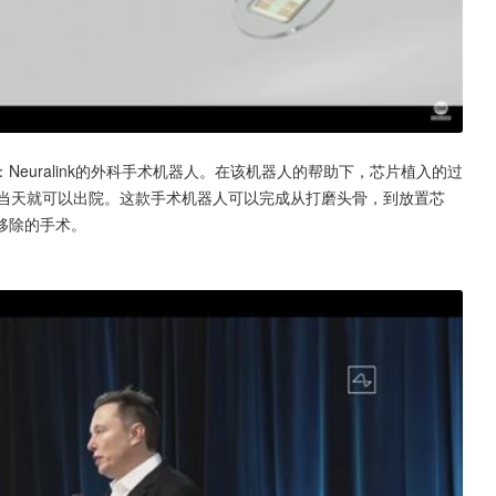
euralink的外科手术机器人。在该机器人的帮助下，芯片植入的过
，当天就可以出院。这款手术机器人可以完成从打磨头骨，到放置芯
移除的手术。