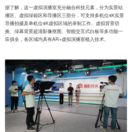
据了解，这一虚拟演播室充分融合科技元素，分为实景站
播区、虚拟绿箱区和导播区三部分，可支持多机位4K实景
导播拍摄及单机位4K虚拟区域的录制工作。虚拟背景切
换、绿幕背景超清影像抠图、智能交互式白板等多功能一
应俱全，各区域均具有AR+虚拟演播室植入技术。