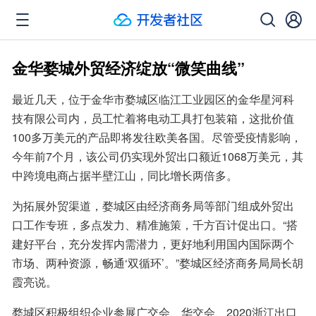
金华婺城外贸经济绽放“微笑曲线”
最近几天，位于金华市婺城区临江工业园区的金华星河科
技有限公司内，员工忙着将电动工具打包装箱，这批价值
100多万美元的产品即将发往欧美各国。尽管受疫情影响，
今年前7个月，该公司仍实现外贸出口额近1068万美元，其
中跨境电商占据半壁江山，同比增长两倍多。
为拓展外贸渠道，婺城区由经济商务局等部门组成外贸出
口工作专班，多点发力、精准施策，千方百计促出口。“搭
建好平台，充分发挥内需潜力，更好地利用国内国际两个
市场、两种资源，畅通‘双循环’。”婺城区经济商务局局长胡
霞亮说。
婺城区积极组织企业参展广交会、华交会、2020浙江出口