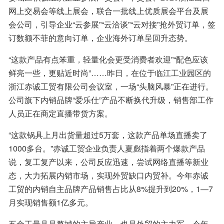
网上交易会等线上展会，联合一批线上优质展会平台及展
会公司，引导企业“云参展”“云洽谈”“云对接”抢外贸订单，签
订数额不菲的意向订单，企业海外订单呈回升态势。
“这款产品有点笨重，轻量化会更受消费者欢迎”“配色应该
鲜亮一些，更贴近时尚”……昨日，在位于临江工业园区的
浙江赤诚工贸有限公司会议室，一场“头脑风暴”正在进行。
公司旗下内销品牌“爱乐仕”产品不断换代升级，销售部工作
人员正在商定直播带货方案。
“这款锅具上月出货量超过5万套，这款产品单场直播卖了
1000多台。”赤诚工贸企业负责人夏彪指着两个爆款产品
说，复工复产以来，公司反应迅速，尝试网络直播等新业
态，大力拓展内销市场，实现外贸缺口内贸补。今年赤诚
工贸的内销自主品牌产品销售占比从8%提升到20%，1—7
月实现销售额1亿多元。
五金工量具是婺城的主导产业，也是外贸的主力军。今年