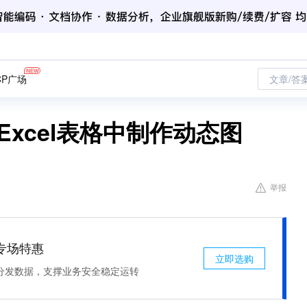
CP广场
文章/答
xcel表格中制作动态图
举报
专场特惠
立即选购
分发数据，支撑业务安全稳定运转