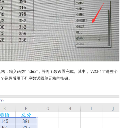
输入函数“index”，并将函数设置完成。其中，“A2:F11”是整个
umn”是最后用于列序数返回单元格的按钮。