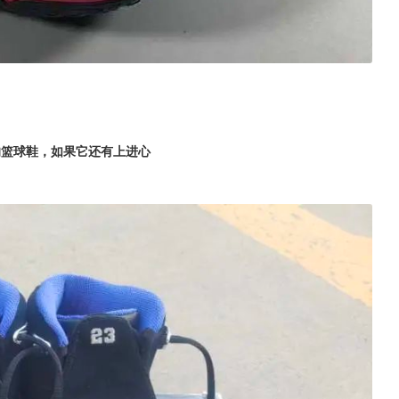
容的篮球鞋，如果它还有上进心