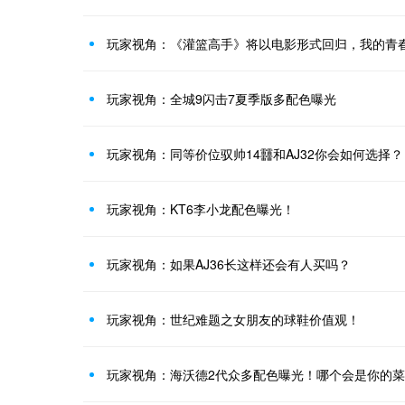
玩家视角：《灌篮高手》将以电影形式回归，我的青
玩家视角：全城9闪击7夏季版多配色曝光
玩家视角：同等价位驭帅14䨻和AJ32你会如何选择？
玩家视角：KT6李小龙配色曝光！
玩家视角：如果AJ36长这样还会有人买吗？
玩家视角：世纪难题之女朋友的球鞋价值观！
玩家视角：海沃德2代众多配色曝光！哪个会是你的