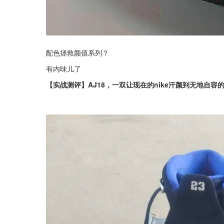
配色拯救颜值系列？
有内味儿了
【实战测评】AJ18，一双让现在的nike汗颜到无地自