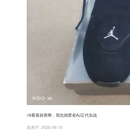
18看着就香啊，我也很爱老AJ正代实战
发表于:
2020-09-15