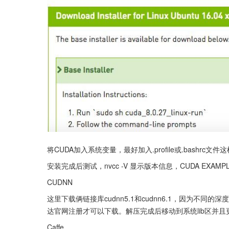
将CUDA加入系统变量，最好加入.profile或.bashrc
安装完成后测试，nvcc -V 显示版本信息，CUDA EXAM
CUDNN
这里下载俩链接库cudnn5.1和cudnn6.1，因为
达官网注册才可以下载。解压完成后移动到系统lib区并
Caffe