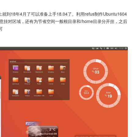
，现在可以使用16.04，不过马上就到18年4月了可以准备上手18.04了。利用refus制作Ubuntu1604 
挂对区域，还有为节省空间一般根目录和/home目录分开挂，之后
可