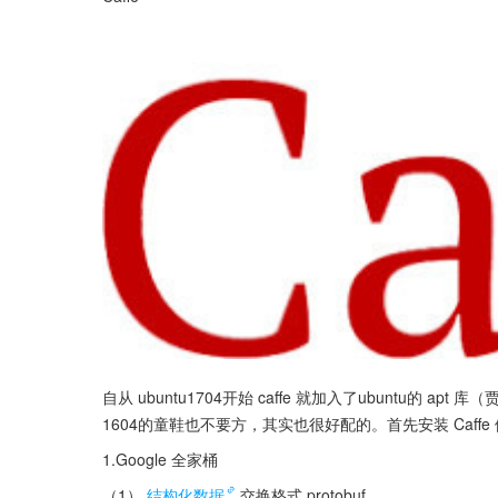
自从 ubuntu1704开始 caffe 就加入了ubuntu的 
1604的童鞋也不要方，其实也很好配的。首先安装 Caffe
1.Google 全家桶
（1）
结构化数据
交换格式 protobuf