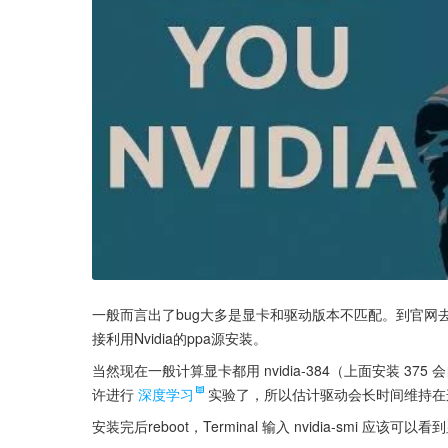
一般而言出了bug大多是显卡和驱动版本不匹配。到官网
接利用Nvidia的ppa源安装。
当然现在一般计算显卡都用 nvidia-384（上面安装 37
许进行
深度学习
实验了，所以估计驱动会长时间维持在
安装完后reboot，Terminal 输入 nvidia-smi 应该可