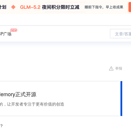
CP广场
文章/答
举报
Memory正式开源
住该记的，让开发者专注于更有价值的创造
？