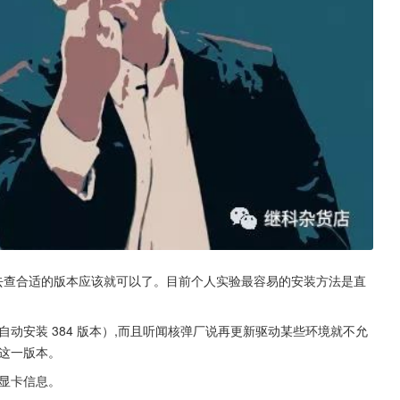
去查合适的版本应该就可以了。目前个人实验最容易的安装方法是直
5 会自动安装 384 版本）,而且听闻核弹厂说再更新驱动某些环境就不允
这一版本。
以看到显卡信息。