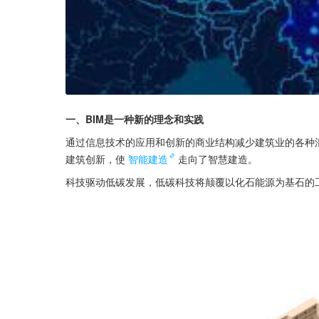
一、BIM是一种新的理念和实践
通过信息技术的应用和创新的商业结构减少建筑业的各种
建筑创新，使
智能建造
走向了智慧建造。
科技驱动低碳发展，低碳科技将颠覆以化石能源为基石的