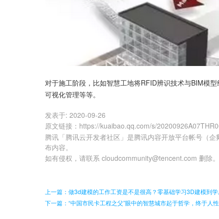
对于施工阶段，比如智慧工地将RFID辨识技术与BIM
可视化管理等等。
发表于:
2020-09-26
原文链接
：
https://kuaibao.qq.com/s/20200926A07THR
腾讯「腾讯云开发者社区」是腾讯内容开放平台帐号（企
布内容。
如有侵权，请联系 cloudcommunity@tencent.com 删除
上一篇：做3d建模的工作工资是不是很高？零基础学习3D建模到
下一篇：“中国市民卡工程之父”眼中的智慧城市起于哲学，终于人