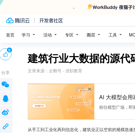
学习
活动
专区
圈层
工具
首页
M
0
建筑行业大数据的源代码
文章来源：
企鹅号 - 优职教育
分享
广告
AI 大模型会用
前往模型广场，即
从手工到工业化再到信息化，建筑业正以空前的规模急速发