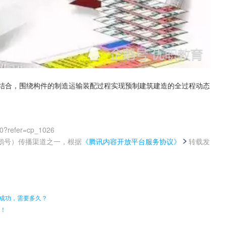
模型结合，围绕构件的制造运输装配过程实现预制建筑建造的全过程动态
00?refer=cp_1026
鹅号）传播渠道之一，根据
《腾讯内容开放平台服务协议》
转载发
。
学成功，需要多久？
性！