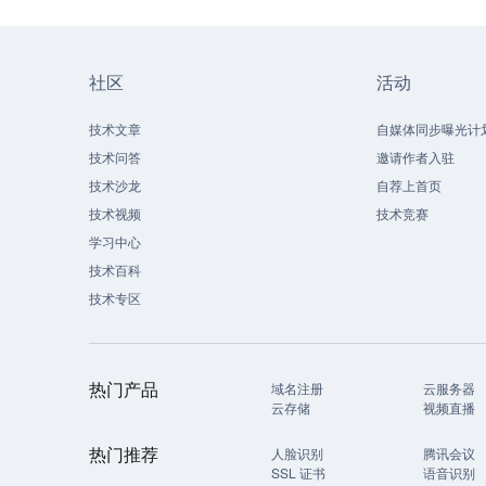
社区
活动
技术文章
自媒体同步曝光计
技术问答
邀请作者入驻
技术沙龙
自荐上首页
技术视频
技术竞赛
学习中心
技术百科
技术专区
热门产品
域名注册
云服务器
云存储
视频直播
热门推荐
人脸识别
腾讯会议
SSL 证书
语音识别