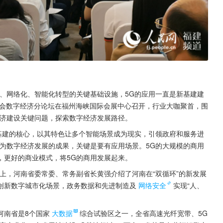
字化、网络化、智能化转型的关键基础设施，5G的应用一直是新基建建
峰会数字经济分论坛在福州海峡国际会展中心召开，行业大咖聚首，围
字经济建设关键问题，探索数字经济发展路径。
基建的核心，以其特色让多个智能场景成为现实，引领政府和服务进
为数字经济发展的成果，关键是要有应用场景。5G的大规模的商用
，更好的商业模式，将5G的商用发展起来。
上，河南省委常委、常务副省长黄强介绍了河南在“双循环”的新发展
创新数字城市化场景，政务数据和先进制造及
网络安全
实现“人、
河南省是8个国家
大数据
综合试验区之一，全省高速光纤宽带、5G