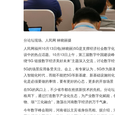
分论坛现场。人民网 林晓丽摄
人民网福州10月13日电(林晓丽)5G是支撑经济社会数
设中的热点话题。10月13日上午，第三届数字中国建设
绕“5G 链接数字经济美好未来”主题深入交流，讨论数
5G的场景应用备受关注。会上，有专家认为，5G作为新
入智能化时代，而能不能把5G等新基建、新基础设施转化
化是必须要做的事情，要有更好的心态，更多的开放场景
在5G的风口上，不少省市都在抢抓新技术的先机。分论坛
格局下，通过打造数字产业化生态，为产业数字化赋能，
物、场”“三化融合”，激荡出河南数字经济的万千气象。
今年数字峰会期间，河南省以主宾省身份亮相。据介绍，