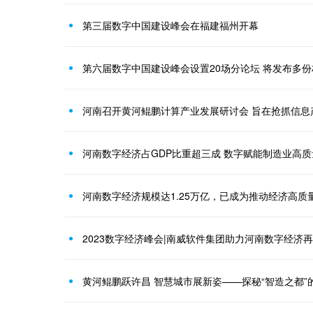
第三届数字中国建设峰会在福建福州开幕
第六届数字中国建设峰会设置20场分论坛 将发布多
河南召开黄河鲲鹏计算产业发展研讨会 旨在抢抓信息
河南数字经济占GDP比重超三成 数字赋能制造业高
河南数字经济规模达1.25万亿，已成为推动经济高质
2023数字经济峰会|南威软件集团助力河南数字经济
黄河鲲鹏跃许昌 智慧城市展新姿——探秘“智造之都”