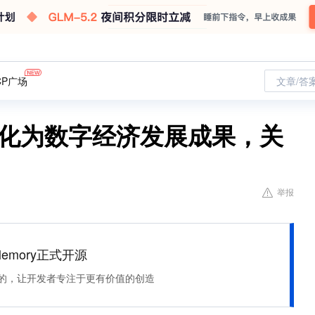
CP广场
文章/答
转化为数字经济发展成果，关
举报
Memory正式开源
住该记的，让开发者专注于更有价值的创造