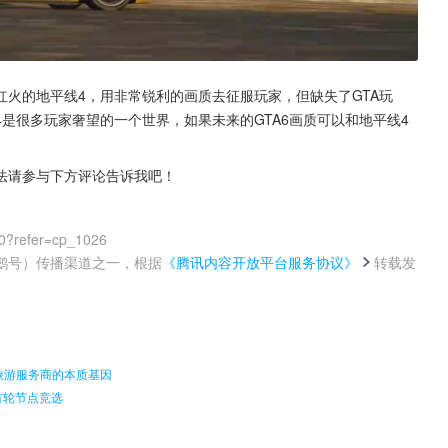
火的地平线4，用非常锐利的画质去征服玩家，但缺失了GTA玩
是很多玩家奢望的一个世界，如果未来的GTA6画质可以和地平线4
法请参与下方评论告诉我吧！
0?refer=cp_1026
鹅号）传播渠道之一，根据
《腾讯内容开放平台服务协议》
转载发
。
旅游服务商的本质基因
首轮节点竞选