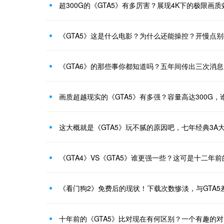
超300G的《GTA5》有多厉害？展现4K下的极限画
《GTA5》这是什么电影？为什么还能操控？开慢点
《GTA6》的那些事你都知道吗？五年间传出三次消
画质超越现实的《GTA5》有多强？容量高达300G，
这大概就是《GTA5》玩不腻的原因吧，七年经典3A
《GTA4》VS《GTA5》谁更强一些？这可是十二年
《看门狗2》免费后的现状！下载次数惨淡，与GTA5
十年前的《GTA5》比对现在有何区别？一个有趣的