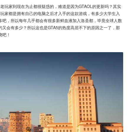
多老玩家到现在为止都很疑惑的，难道是因为GTAOL的更新吗？其实
多玩家都是拥有自己的电脑之后才入手的这款游戏，有多少大学生入
多吧，所以每年几乎都会有很多新鲜血液加入洛圣都，毕竟全球人数
又会有多少？所以这也是GTA5的热度高居不下的原因之一了，那
晓吧！