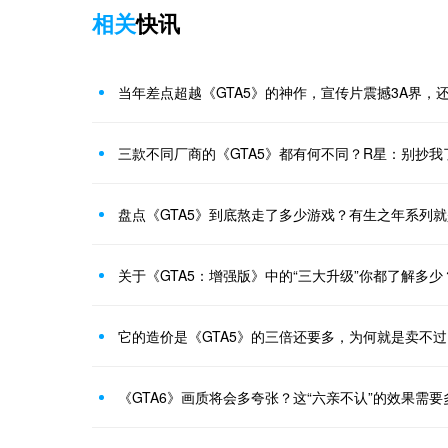
相关
快讯
当年差点超越《GTA5》的神作，宣传片震撼3A界，
三款不同厂商的《GTA5》都有何不同？R星：别抄我
盘点《GTA5》到底熬走了多少游戏？有生之年系列
关于《GTA5：增强版》中的“三大升级”你都了解多
它的造价是《GTA5》的三倍还要多，为何就是卖不
《GTA6》画质将会多夸张？这“六亲不认”的效果需