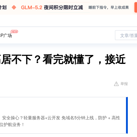
CP广场
文章/答
高居不下？看完就懂了，接近
举报
安全操心？轻量服务器+云开发 免域名5分钟上线，防护 + 高性
全方位护航业务！