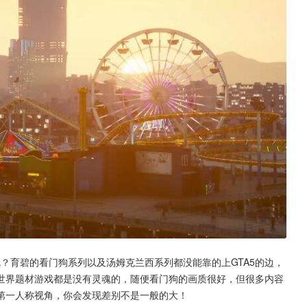
呢？育碧的看门狗系列以及汤姆克兰西系列都没能靠的上GTA5的边，
世界题材游戏都是没有灵魂的，随便看门狗的画质很好，但很多内容
第一人称视角，你会发现差别不是一般的大！