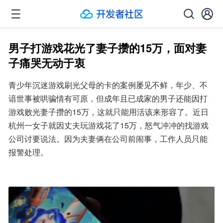
男子打游戏花光了妻子攒的15万，面对妻
子痛哭无动于衷
青少年沉迷游戏刷光父母的卡的案例屡见不鲜，年少、不
谙世事被哄骗情有可原，但成年且已成家的男子还能因打
游戏败光妻子攒的15万，这就只能用活该来形容了。近日
杭州一女子就因丈夫玩游戏花了15万，怒气冲冲的找游戏
公司讨要说法。因为夫妻俩在公司前闹事，工作人员只能
报警处理。