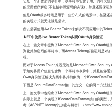
它是一个加密后的字符串，该字符串包含了用户的相关信息，但是该字符
的应用程序解密(不包括参照源码的实现)，并且还要保证
但是OAuth很多时候是用于一些分布式的场景中，甚至还
的实现方式就无法满足需求。
所以需要使用Jwt Bearer Token来解决不同应用中的To
.NET中使用Jwt Bearer Token实现OAuth身份验证
在上一篇文章中提到了Microsoft.Owin.Security.OAuth组
列化并加密后的字符串，而Access Token的验证则是对加密后
程。
而对于Access Token来说无论是Microsoft.Owin.
于如何将用户信息包含到一个字符串令牌中，并且能够通过
Owin身份验证解决方案中将其抽象为一个ISecureDataForma
下图是ISecureDataFormat接口的定义，它的两
上一篇文章中也给出了Microsoft.Owin.Security.OAut
实际上就是一个实现了ISecureDataFormat接口
考《ASP.NET Identity的加密与解密》（http://www.cnblogs