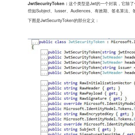
JwtSecurityToken：
这个类型是Jwt的一个封装，它除了包含Jw
些如Subject、Iusser、Audiences、有效期、签名
下图是JwtSecurityToken的部分定义：