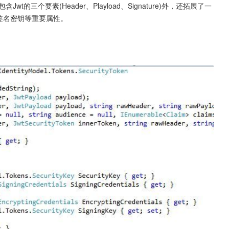
t的三个要素(Header、Playload、Signature)外，还拓展了一
算法、签名密钥等重要属性。