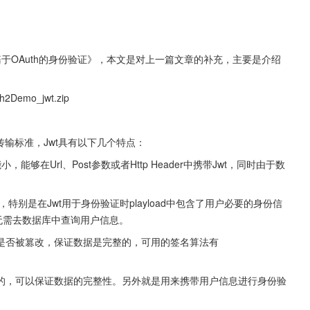
实现基于OAuth的身份验证》，本文是对上一篇文章的补充，主要是介绍
uth2Demo_jwt.zip
的信息传输标准，Jwt具有以下几个特点：
够在Url、Post参数或者Http Header中携带Jwt，同时由于数
息，特别是在Jwt用于身份验证时playload中包含了用户必要的身份信
无需去数据库中查询用户信息。
中是否被篡改，保证数据是完整的，可用的签名算法有
签名的，可以保证数据的完整性。另外就是用来携带用户信息进行身份验