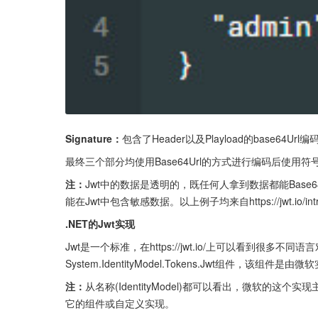
Signature：
包含了Header以及Playload的base64
最终三个部分均使用Base64Url的方式进行编码后使用符
注：
Jwt中的数据是透明的，既任何人拿到数据都能Bas
能在Jwt中包含敏感数据。以上例子均来自https://jwt.io/introd
.NET的Jwt实现
Jwt是一个标准，在https://jwt.io/上可以看到很多不同
System.IdentityModel.Tokens.Jwt组件，该
注：
从名称(IdentityModel)都可以看出，微软的
它的组件或自定义实现。