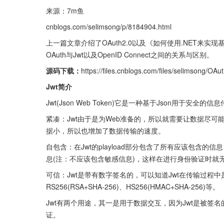
来源：7m鱼
cnblogs.com/selimsong/p/8184904.html
上一篇文章介绍了OAuth2.0以及《如何使用.NET来
OAuth与Jwt以及OpenID Connect之间的关系与区别。
源码下载：
https://files.cnblogs.com/files/selimsong/OA
Jwt简介
Jwt(Json Web Token)它是一种基于Json用于安全
紧凑：Jwt由于是为Web准备的，所以就需要让数据尽可能小，能
据小，所以也增加了数据传输的速度。
自包含：在Jwt的playload部分包含了所有应该包含的信
息(注：不应该包含敏感信息)，这样在进行身份验证时就
可信：Jwt是带有数字签名的，可以知道Jwt在传输过程
RS256(RSA+SHA-256)、HS256(HMAC+SHA-256)等。
Jwt有两个用途，其一是用于数据交互，因为Jwt是被
证。