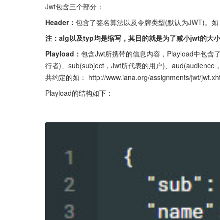
Jwt包含三个部分：
Header：
包含了签名算法以及令牌类型(默认为JWT)。如
注：alg以及typ均是缩写，其目的就是为了减小jwt的大
Playload：
包含Jwt所携带的信息内容，Playload中包含了3
行者)、sub(subject，Jwt所代表的用户)、aud(audience
共约定的如： http://www.iana.org/assignments
Playload的结构如下：