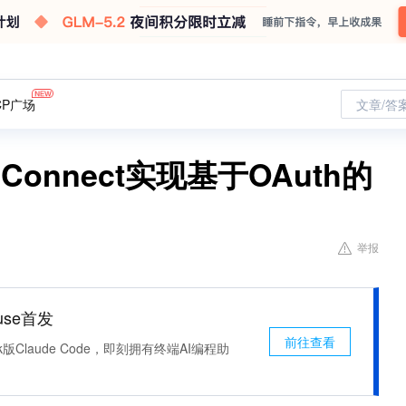
CP广场
文章/答
 Connect实现基于OAuth的
举报
use首发
前往查看
k版Claude Code，即刻拥有终端AI编程助