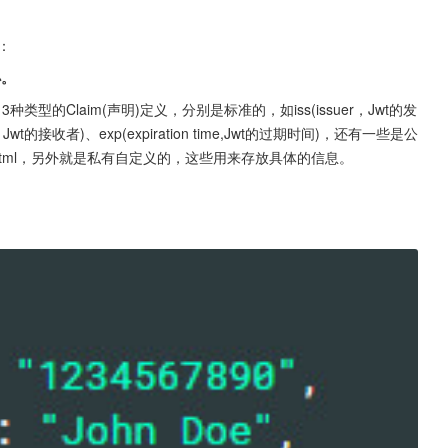
：
小。
种类型的Claim(声明)定义，分别是标准的，如iss(issuer，Jwt的发
，Jwt的接收者)、exp(expiration time,Jwt的过期时间)，还有一些是公
/jwt/jwt.xhtml，另外就是私有自定义的，这些用来存放具体的信息。