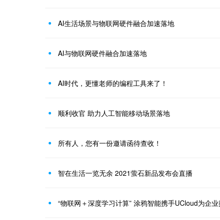
AI生活场景与物联网硬件融合加速落地
AI与物联网硬件融合加速落地
AI时代，更懂老师的编程工具来了！
顺利收官 助力人工智能移动场景落地
所有人，您有一份邀请函待查收！
智在生活一览无余 2021萤石新品发布会直播
“物联网＋深度学习计算” 涂鸦智能携手UCloud为企业