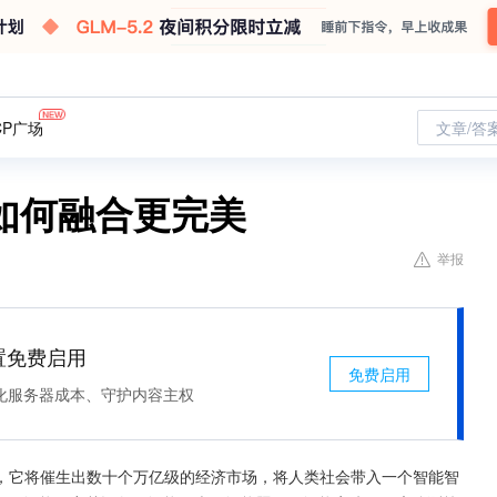
CP广场
文章/答
如何融合更完美
举报
处置免费启用
免费启用
化服务器成本、守护内容主权
，它将催生出数十个万亿级的经济市场，将人类社会带入一个智能智