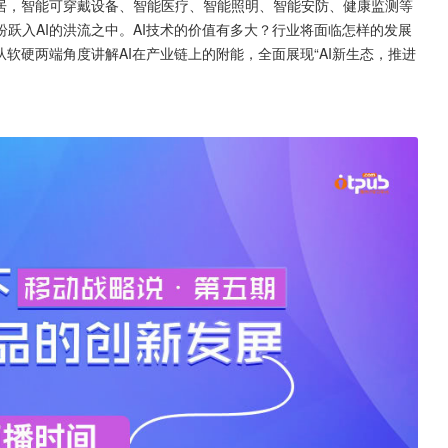
家居，智能可穿戴设备、智能医疗、智能照明、智能安防、健康监测等
跃入AI的洪流之中。AI技术的价值有多大？行业将面临怎样的发展
软硬两端角度讲解AI在产业链上的附能，全面展现“AI新生态，推进