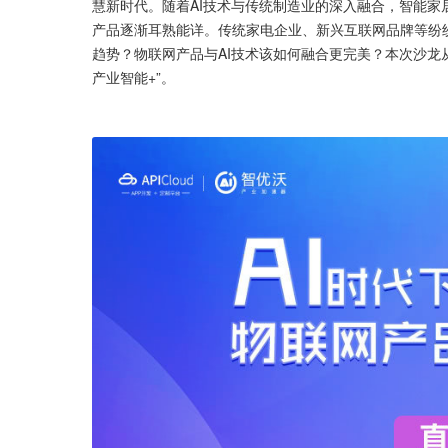
慧新时代。随着AI技术与传统制造业的深入融合，智能
产品逐渐耳熟能详。传统家电企业、新兴互联网品牌等纷纷
趋势？物联网产品与AI技术该如何融合更完美？本次沙龙从
产业智能+”。