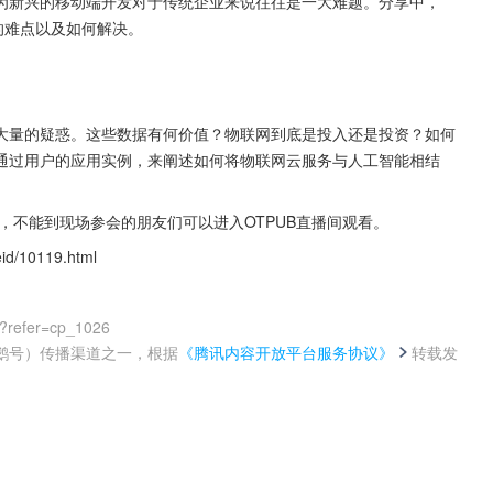
为新兴的移动端开发对于传统企业来说往往是一大难题。分享中，
发中的难点以及如何解决。
大量的疑惑。这些数据有何价值？物联网到底是投入还是投资？如何
通过用户的应用实例，来阐述如何将物联网云服务与人工智能相结
播，不能到现场参会的朋友们可以进入OTPUB直播间观看。
id/10119.html
?refer=cp_1026
鹅号）传播渠道之一，根据
《腾讯内容开放平台服务协议》
转载发
。