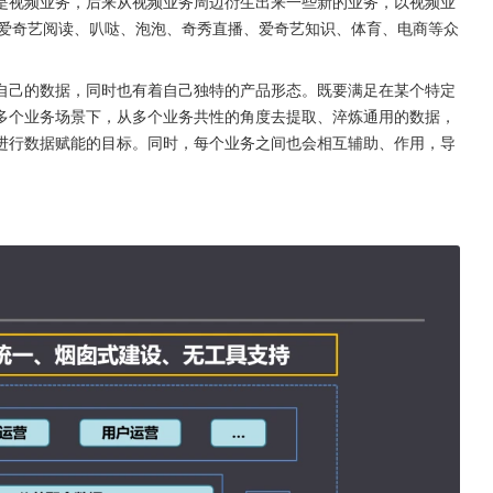
是视频业务，后来从视频业务周边衍生出来一些新的业务，以视频业
、爱奇艺阅读、叭哒、泡泡、奇秀直播、爱奇艺知识、体育、电商等众
自己的数据，同时也有着自己独特的产品形态。既要满足在某个特定
多个业务场景下，从多个业务共性的角度去提取、淬炼通用的数据，
进行数据赋能的目标。同时，每个业务之间也会相互辅助、作用，导