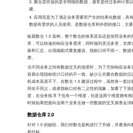
聚合层存放的是非明细的数据，通常是经过各种计算
建。
应用层是为了满足业务需要而产生的结果化数据，具
数据有需求的人员使用。是数据仓库和外部的接口，主要
纵观数仓 1.0 架构，整个数仓的体系其实还是按照业
库，可以快速的响应业务需求，同时做到灵活多变，支撑
炼和汇总，出现烟囱式重复建设、指标口径不统一、数据
撑。
当不同业务之间有数据交叉的场景时，为了尽快响应业务
容易出现指标统计口径的不一致。缺少公共聚合数据的沉
耗成本高居不下。在数仓 1.0 建设过程中，虽然有一
同名不同义，或者指标口径有二义性的现象，加重了下游的
度，在业务线 B 下也有一个维度，但是这两个维度拥有
时候如果想面向这两个业务去做一些数据的交叉探查会消
数据仓库 2.0
针对 1.0 的缺陷，我们对数仓架构进行了升级，并逐渐向数
和目标。