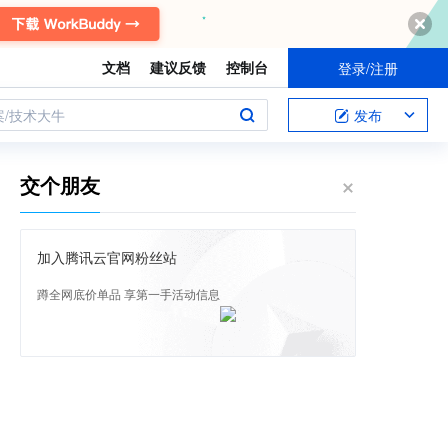
文档
建议反馈
控制台
登录/注册
案/技术大牛
发布
交个朋友
加入腾讯云官网粉丝站
蹲全网底价单品 享第一手活动信息