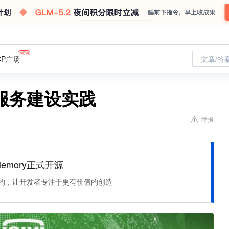
CP广场
文章/答
服务建设实践
举报
Memory正式开源
住该记的，让开发者专注于更有价值的创造