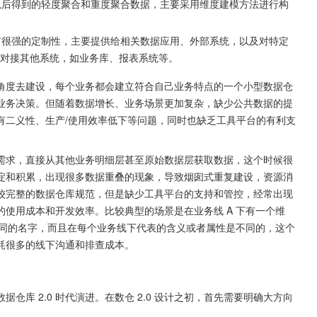
以后得到的轻度聚合和重度聚合数据，主要采用维度建模方法进行构
有很强的定制性，主要提供给相关数据应用、外部系统，以及对特定
对接其他系统，如业务库、报表系统等。
务的角度去建设，每个业务都会建立符合自己业务特点的一个小型数据仓
业务决策。但随着数据增长、业务场景更加复杂，缺少公共数据的提
有二义性、生产/使用效率低下等问题，同时也缺乏工具平台的有利支
需求，直接从其他业务明细层甚至原始数据层获取数据，这个时候很
淀和积累，出现很多数据重叠的现象，导致烟囱式重复建设，资源消
套比较完整的数据仓库规范，但是缺少工具平台的支持和管控，经常出现
使用成本和开发效率。比较典型的场景是在业务线 A 下有一个维
相同的名字，而且在每个业务线下代表的含义或者属性是不同的，这个
耗很多的线下沟通和排查成本。
据仓库 2.0 时代演进。在数仓 2.0 设计之初，首先需要明确大方向