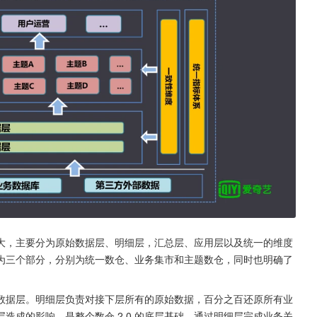
区别不大，主要分为原始数据层、明细层，汇总层、应用层以及统一的维度
为三个部分，分别为统一数仓、业务集市和主题数仓，同时也明确了
。
数据层。明细层负责对接下层所有的原始数据，百分之百还原所有业
造成的影响，是整个数仓 2.0 的底层基础。通过明细层完成业务关