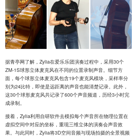
据青亭网了解，Zylia在爱乐乐团演奏过程中，采用30个
ZM-1S球形立体麦克风在不同的位置录制声音。细节方
面，每个球形立体麦克风包含19个麦克风模块，采样率分
别为24比特，即使是远距离的声音也能清楚记录。此外，
这30个球形麦克风共记录了600个声音频道，历经3小时完
成录制。
接着，Zylia利用自研软件去模拟每个声音所在物理位置在
虚拟空间中对应的坐标，重现三维立体的演奏会声音效
果。与此同时，Zylia将3D空间音频与现场拍摄的全景视频