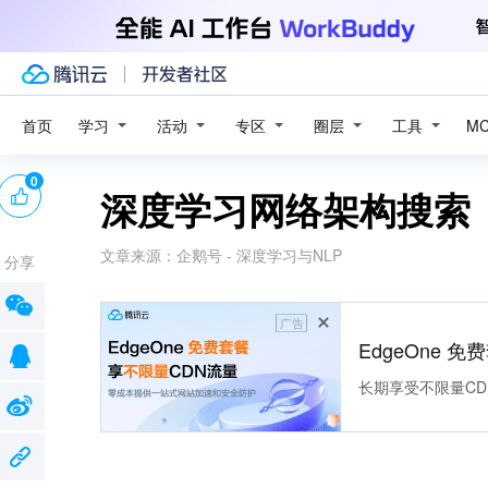
学习
活动
专区
圈层
工具
首页
M
0
深度学习网络架构搜索
文章来源：
企鹅号 - 深度学习与NLP
分享
广告
EdgeOne 
长期享受不限量CD