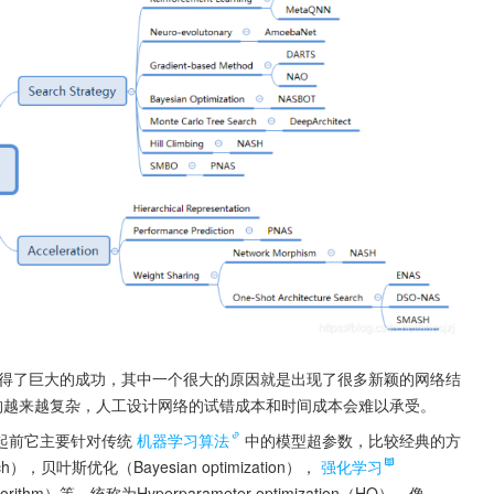
得了巨大的成功，其中一个很大的原因就是出现了很多新颖的网络结
。随着网络结构越来越复杂，人工设计网络的试错成本和时间成本会难以承受。
起前它主要针对传统
机器学习算法
中的模型超参数，比较经典的方
h），贝叶斯优化（Bayesian optimization），
强化学习
Algorithm）等，统称为Hyperparameter optimization（HO）。像