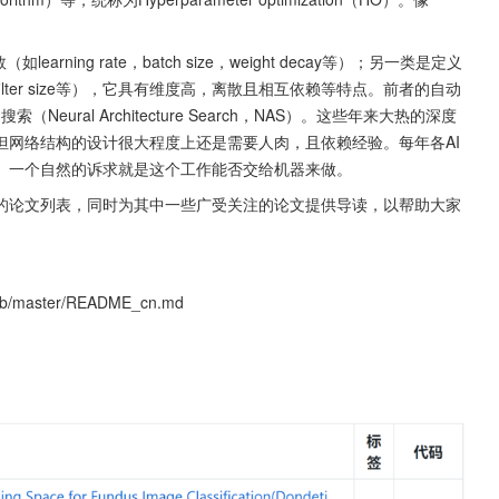
ter size等），它具有维度高，离散且相互依赖等特点。前者的自动
ral Architecture Search，NAS）。这些年来大热的深度
但网络结构的设计很大程度上还是需要人肉，且依赖经验。每年各AI
。一个自然的诉求就是这个工作能否交给机器来做。
关的论文列表，同时为其中一些广受关注的论文提供导读，以帮助大家
blob/master/README_cn.md