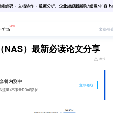
CP广场
文章/答
（NAS）最新必读论文分享
举报
免费套餐内测中
立即领取
N流量+不限量DDoS防护