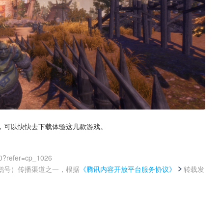
，可以快快去下载体验这几款游戏。
0?refer=cp_1026
鹅号）传播渠道之一，根据
《腾讯内容开放平台服务协议》
转载发
。