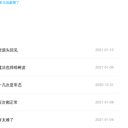
幕当场蒙圈了
资源头回见
2021-01-10
魔法也得啃树皮
2021-01-06
十几次是常态
2020-12-31
百次都正常
2021-01-08
存太难了
2021-01-04