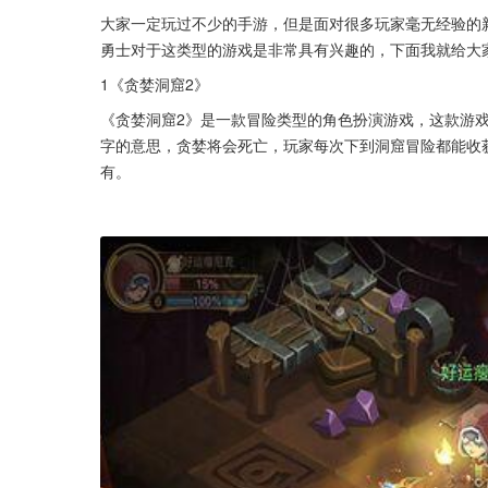
大家一定玩过不少的手游，但是面对很多玩家毫无经验的
勇士对于这类型的游戏是非常具有兴趣的，下面我就给大
1《贪婪洞窟2》
《贪婪洞窟2》是一款冒险类型的角色扮演游戏，这款游
字的意思，贪婪将会死亡，玩家每次下到洞窟冒险都能收
有。