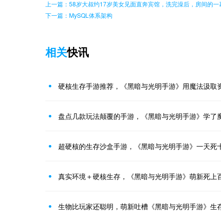
上一篇：58岁大叔约17岁美女见面直奔宾馆，洗完澡后，房间的一
下一篇：MySQL体系架构
相关
快讯
硬核生存手游推荐，《黑暗与光明手游》用魔法汲取
盘点几款玩法颠覆的手游，《黑暗与光明手游》学了
超硬核的生存沙盒手游，《黑暗与光明手游》一天死
真实环境＋硬核生存，《黑暗与光明手游》萌新死上
生物比玩家还聪明，萌新吐槽《黑暗与光明手游》生