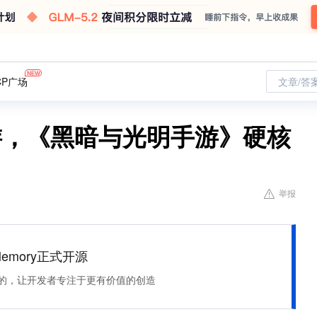
CP广场
文章/答
游，《黑暗与光明手游》硬核
举报
Memory正式开源
住该记的，让开发者专注于更有价值的创造