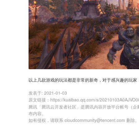
以上几款游戏的玩法都是非常的新奇，对于感兴趣的玩家
发表于:
2021-01-03
原文链接
：
https://kuaibao.qq.com/s/20210103A0AJVO0
腾讯「腾讯云开发者社区」是腾讯内容开放平台帐号（企
布内容。
如有侵权，请联系 cloudcommunity@tencent.com 删除