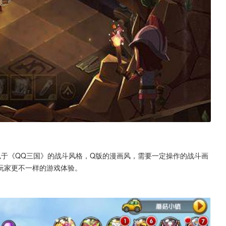
似于《QQ三国》的战斗风格，Q版的漫画风，需要一定操作的战斗画
玩家更不一样的游戏体验。