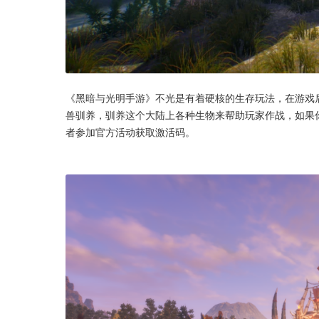
《黑暗与光明手游》不光是有着硬核的生存玩法，在游戏
兽驯养，驯养这个大陆上各种生物来帮助玩家作战，如果
者参加官方活动获取激活码。