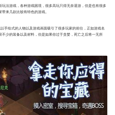
新玩法游戏，各种游戏困境，很多高玩只得无奈退游，但是也有很多
家带来几款比较有特色的游戏。
戏以手绘式的人物以及游戏画面吸引了很多玩家的前往，正如游戏名
获不少的装备以及材料，但是如果你过于贪婪，死亡之后将一无所