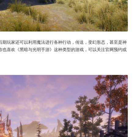
后期玩家还可以利用魔法进行各种行动，传送，变幻形态，甚至是神
你也喜欢《黑暗与光明手游》这种类型的游戏，可以关注官网预约或