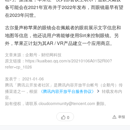
备可能会在2021年宣布并于2022年发布，而眼镜最早有望
在2023年问世。
古尔曼声称苹果的眼镜会在佩戴者的眼前展示文字信息和
地图等信息，他还说用户将能够使用Siri来控制眼镜。另
外，苹果正计划为其AR / VR产品建立一个应用商店。
文章来源：
企鹅号 - 财经网科技
原文链接：
https://kuaibao.qq.com/s/20210106A01S2R00?
refer=cp_1026
发表于：
2021-01-06
腾讯「腾讯云开发者社区」是腾讯内容开放平台帐号（企鹅号）传
播渠道之一，根据
《腾讯内容开放平台服务协议》
转载发布内
容。
如有侵权，请联系 cloudcommunity@tencent.com 删除。
举报
0