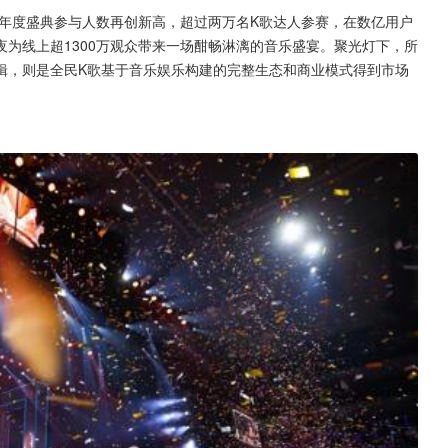
K歌年度盛典参与人数再创新高，超过两万名K歌达人参赛，在数亿用户
为线上超1300万观众带来一场酣畅淋漓的音乐盛宴。聚光灯下，所
辑，则是全民K歌基于音乐娱乐构建的完整生态和商业模式得到市场