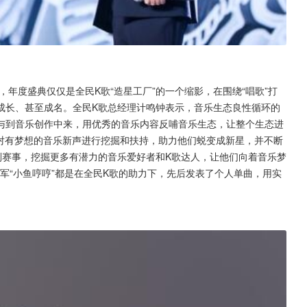
年度盛典仅仅是全民K歌“造星工厂”的一个缩影，在围绕“唱歌”打
成长、甚至成名。全民K歌总经理计鸣钟表示，音乐生态良性循环的
与到音乐创作中来，用优秀的音乐内容反哺音乐生态，让整个生态进
会对有梦想的音乐新声进行挖掘和扶持，助力他们蜕变成新星，并不断
列赛事，挖掘更多有潜力的音乐爱好者和K歌达人，让他们向着音乐梦
季军“小鱼哼哼”都是在全民K歌的助力下，先后发表了个人单曲，用实