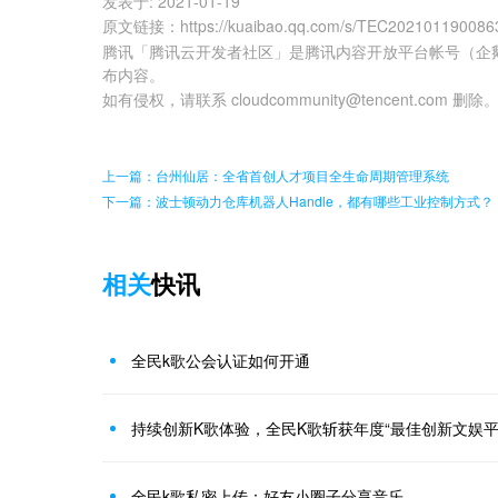
发表于:
2021-01-19
原文链接
：
https://kuaibao.qq.com/s/TEC20210119008
腾讯「腾讯云开发者社区」是腾讯内容开放平台帐号（企
布内容。
如有侵权，请联系 cloudcommunity@tencent.com 删除
上一篇：台州仙居：全省首创人才项目全生命周期管理系统
下一篇：波士顿动力仓库机器人Handle，都有哪些工业控制方式？
相关
快讯
全民k歌公会认证如何开通
持续创新K歌体验，全民K歌斩获年度“最佳创新文娱平
全民k歌私密上传：好友小圈子分享音乐