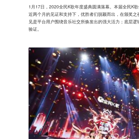
1月17日，2020全民K歌年度盛典圆满落幕。本届全民
近两个月的见证和支持下，优胜者们脱颖而出，在颁奖之夜
见是平台用户围绕音乐社交所焕发出的强大活力；底层逻
验证。