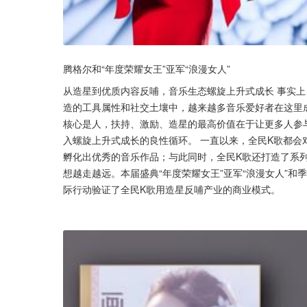
腾格尔和“年度荣耀女王”亚军“浪漫女人”
从造星到优质内容反哺，音乐生态螺旋上升式成长 事实上，
造的工具属性和社交土壤中，越来越多音乐爱好者在这里
核心是人，扶持、激励、造星的最高价值在于让更多人参
入螺旋上升式成长的良性循环。 一直以来，全民K歌都
孵化出优秀的音乐作品；与此同时，全民K歌还打造了系
想越走越远。本届盛典“年度荣耀女王”亚军“浪漫女人”和
际行动验证了全民K歌用造星反哺产业的商业模式。