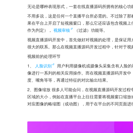
无论是哪种表现形式，一套在线直播源码所拥有的核心功
不用多说，这是任何一个直播平台所必需的。不过除了那
果在平台上开启了短视频窗口，那么它还应该包含视频上
作为判定），
视频审核
（过滤）功能等。
视频直播源码开发中，首先做好对视频的处理，是保证用
很大的联系。那么在视频直播源码开发过程中，针对于视
视频前的处理环节
1、
人脸识别
 用户利用摄像机或摄像头采集含有人脸的
像进行一系列的相关应用操作。而在视频直播源码开发中
度、嘴角等等，再通过特征的对比输出结果。
2、图像缩放 很多人可能会问，在视频直播源码开发过程
区域的大小，例如在直播平台上往往需要将视频窗口缩放
对应图像的略缩图（或动图），用于在平台的不同页面进