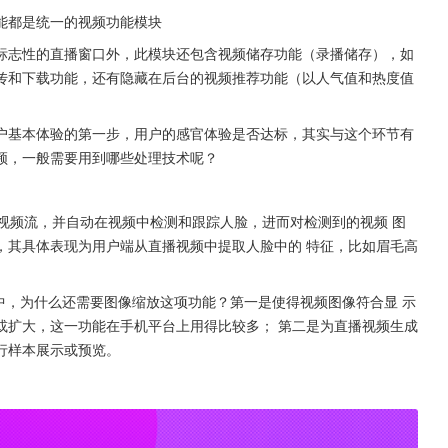
能都是统一的视频功能模块
标志性的直播窗口外，此模块还包含视频储存功能（录播储存），如
传和下载功能，还有隐藏在后台的视频推荐功能（以人气值和热度值
户基本体验的第一步，用户的感官体验是否达标，其实与这个环节有
频，一般需要用到哪些处理技术呢？
视频流，并自动在视频中检测和跟踪人脸，进而对检测到的视频 图
，其具体表现为用户端从直播视频中提取人脸中的 特征，比如眉毛高
中，为什么还需要图像缩放这项功能？第一是使得视频图像符合显 示
或扩大，这一功能在手机平台上用得比较多； 第二是为直播视频生成
行样本展示或预览。