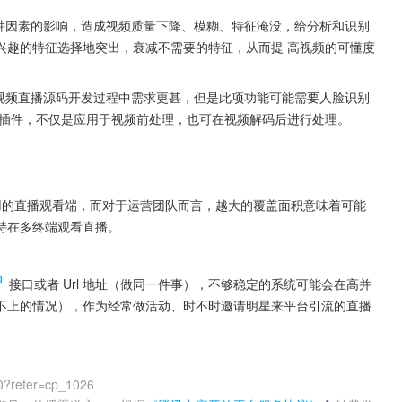
多种因素的影响，造成视频质量下降、模糊、特征淹没，给分析和识别
兴趣的特征选择地突出，衰减不需要的特征，从而提 高视频的可懂度
在视频直播源码开发过程中需求更甚，但是此项功能可能需要人脸识别
插件，不仅是应用于视频前处理，也可在视频解码后进行处理。
常用的直播观看端，而对于运营团队而言，越大的覆盖面积意味着可能
持在多终端观看直播。
 接口或者 Url 地址（做同一件事），不够稳定的系统可能会在高并
不上的情况），作为经常做活动、时不时邀请明星来平台引流的直播
0?refer=cp_1026