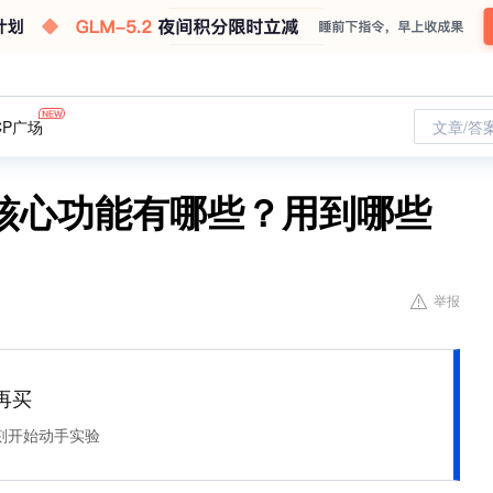
CP广场
文章/答
核心功能有哪些？用到哪些
举报
再买
刻开始动手实验