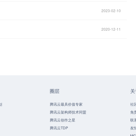
2023-02-10
2020-12-11
圈层
关
划
腾讯云最具价值专家
社
腾讯云架构师技术同盟
免
腾讯云创作之星
联
腾讯云TDP
友
M