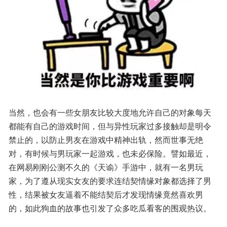
当然，也会有一些女朋友比较大度地允许自己的对象每天
都能有自己的游戏时间，但与异性玩家过多接触却是明令
禁止的，以防止男友在游戏中精神出轨，然而世事无绝
对，有时候与男玩家一起游戏，也未必保险。譬如最近，
在网易刚刚公测不久的《天谕》手游中，就有一名男玩
家，为了遵从现实女友的要求连结契情缘对象都选择了男
性，结果被女友逼着不能结契后才发现情缘竟然喜欢男
的，如此狗血的故事也引发了众多吃瓜看客的围观热议。