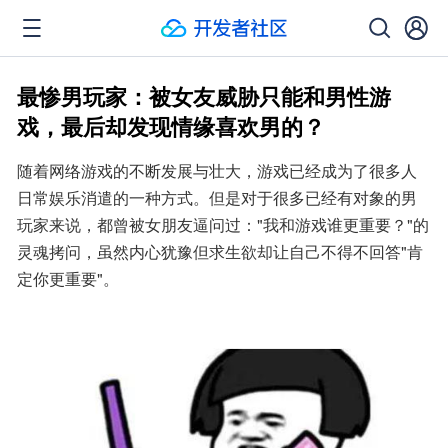
最惨男玩家：被女友威胁只能和男性游
戏，最后却发现情缘喜欢男的？
随着网络游戏的不断发展与壮大，游戏已经成为了很多人
日常娱乐消遣的一种方式。但是对于很多已经有对象的男
玩家来说，都曾被女朋友逼问过："我和游戏谁更重要？"的
灵魂拷问，虽然内心犹豫但求生欲却让自己不得不回答"肯
定你更重要"。