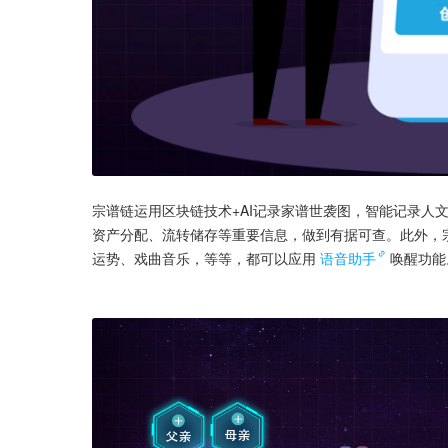
宗谱链运用区块链技术+AI记录家谱世袭图，智能记录人
资产分配、流转储存等重要信息，做到有据可查。此外，
运势、戏曲音乐，等等，都可以应用
语音助手
唤醒功能