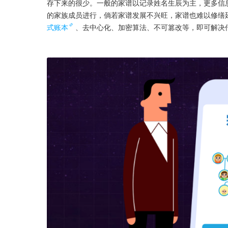
存下来的很少。一般的家谱以记录姓名生辰为主，更多信
的家族成员进行，倘若家谱发展不兴旺，家谱也难以修缮
式账本
、去中心化、加密算法、不可篡改等，即可解决