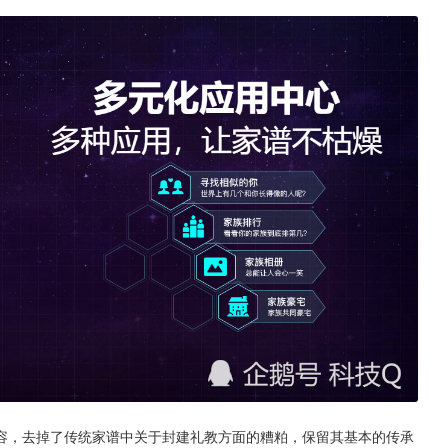
容，去掉了传统家谱中关于封建礼教方面的糟粕，保留其基本的传承