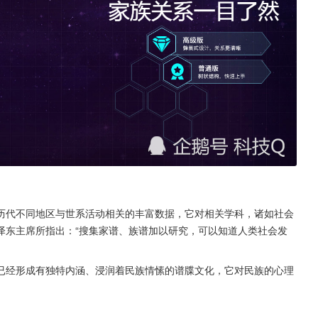
历代不同地区与世系活动相关的丰富数据，它对相关学科，诸如社会
泽东主席所指出：“搜集家谱、族谱加以研究，可以知道人类社会发
已经形成有独特内涵、浸润着民族情愫的谱牒文化，它对民族的心理