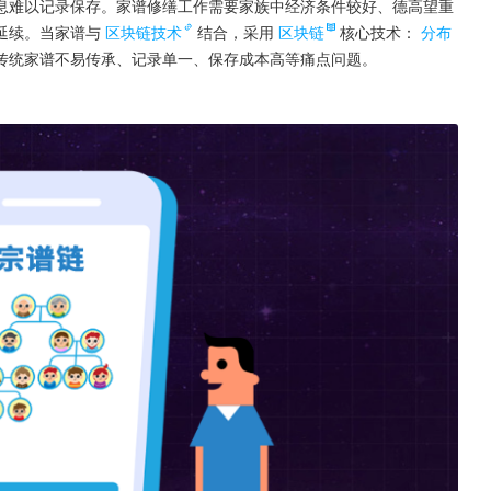
息难以记录保存。家谱修缮工作需要家族中经济条件较好、德高望重
延续。当家谱与
区块链技术
结合，采用
区块链
核心技术：
分布
传统家谱不易传承、记录单一、保存成本高等痛点问题。