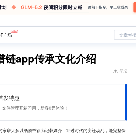
CP广场
文章/答
链app传承文化介绍
举报
et 首发特惠
，文件管理开箱即用，新客0元体验！
的家谱大多以纸质书籍为记载媒介，经过时代的变迁动乱，能完整保