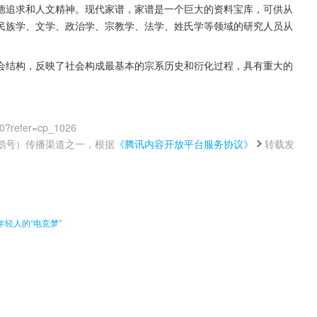
德追求和人文精神。现代家谱，家谱是一个巨大的资料宝库，可供从
民族学、文学、政治学、宗教学、法学、姓氏学等领域的研究人员从
会结构，反映了社会构成最基本的宗系历史和衍化过程，具有重大的
00?refer=cp_1026
鹅号）传播渠道之一，根据
《腾讯内容开放平台服务协议》
转载发
。
轻人的“电竞梦”