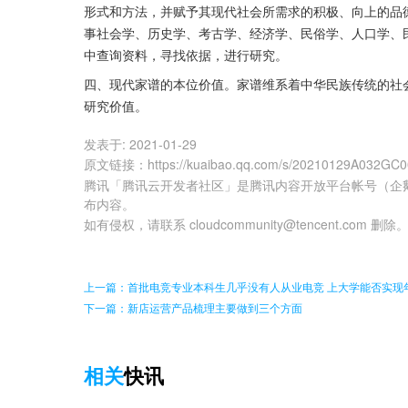
形式和方法，并赋予其现代社会所需求的积极、向上的品
事社会学、历史学、考古学、经济学、民俗学、人口学、
中查询资料，寻找依据，进行研究。
四、现代家谱的本位价值。家谱维系着中华民族传统的社
研究价值。
发表于:
2021-01-29
原文链接
：
https://kuaibao.qq.com/s/20210129A032GC
腾讯「腾讯云开发者社区」是腾讯内容开放平台帐号（企
布内容。
如有侵权，请联系 cloudcommunity@tencent.com 删除
上一篇：首批电竞专业本科生几乎没有人从业电竞 上大学能否实现年
下一篇：新店运营产品梳理主要做到三个方面
相关
快讯