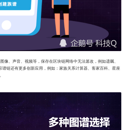
文图像、声音、视频等，保存在区块链网络中无法篡改，例如遗嘱、
宗谱链还有更多创新应用，例如：家族关系计算器、客家百科、星座
。