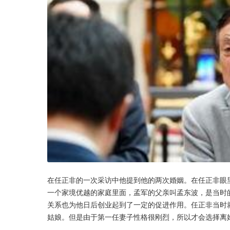
在任正非的一次采访中他提到他的两次婚姻。在任正非眼
一个家境优越的家庭里面，孟军的父亲叫孟东波，是当时
关系也为他日后创业起到了一定的促进作用。任正非当时
姑娘。但是由于第一任妻子性格很刚烈，所以才会选择离