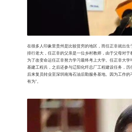
在很多人印象里贵州是比较贫穷的地区，而任正非就出生
排行老大，任正非的父亲是一位乡村教师，由于父母对于
为了改变命运任正非努力学习最终考上大学。任正非大学
基建工程兵，之后还参与辽阳化纤总厂工程建设任务，历
后来复员转业至深圳南海石油后勤服务基地。因为工作的不
有为”。