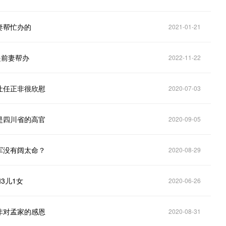
妻帮忙办的
2021-01-21
是前妻帮办
2022-11-22
让任正非很欣慰
2020-07-03
是四川省的高官
2020-09-05
军没有阔太命？
2020-08-29
3儿1女
2020-06-26
非对孟家的感恩
2020-08-31