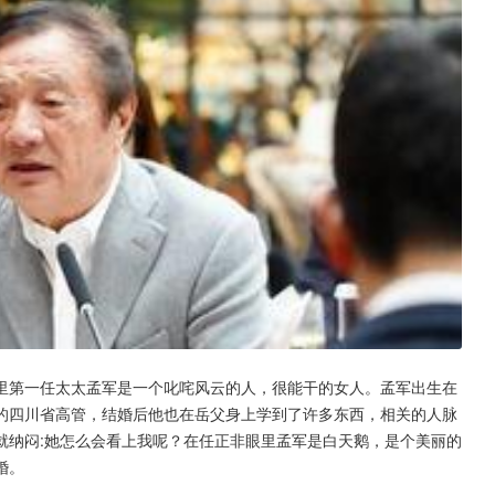
里第一任太太孟军是一个叱咤风云的人，很能干的女人。孟军出生在
的四川省高管，结婚后他也在岳父身上学到了许多东西，相关的人脉
就纳闷:她怎么会看上我呢？在任正非眼里孟军是白天鹅，是个美丽的
婚。