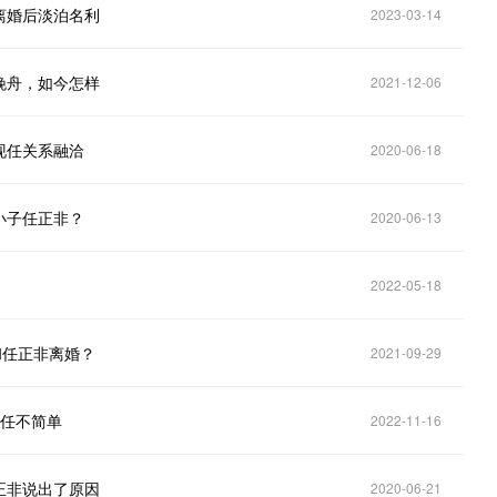
离婚后淡泊名利
2023-03-14
晚舟，如今怎样
2021-12-06
现任关系融洽
2020-06-18
小子任正非？
2020-06-13
2022-05-18
和任正非离婚？
2021-09-29
现任不简单
2022-11-16
正非说出了原因
2020-06-21