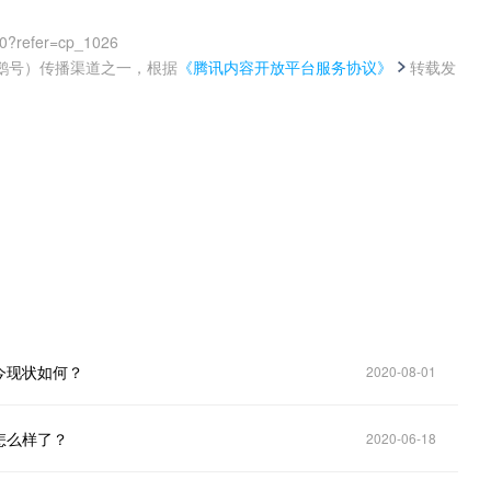
00?refer=cp_1026
鹅号）传播渠道之一，根据
《腾讯内容开放平台服务协议》
转载发
。
今现状如何？
2020-08-01
怎么样了？
2020-06-18