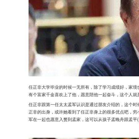
任正非大学毕业的时候一无所有，除了学习成绩好，家境
有个富家千金喜欢上了他，愿意陪他一起奋斗，这个人就
任正非跟第一任太太孟军认识是通过朋友介绍的，这个时
正非的出身，或许她看到了任正非身上的很多优点吧，穷
军在一起也愿意入赘到孟家，这可以从孩子孟晚舟跟孟平(