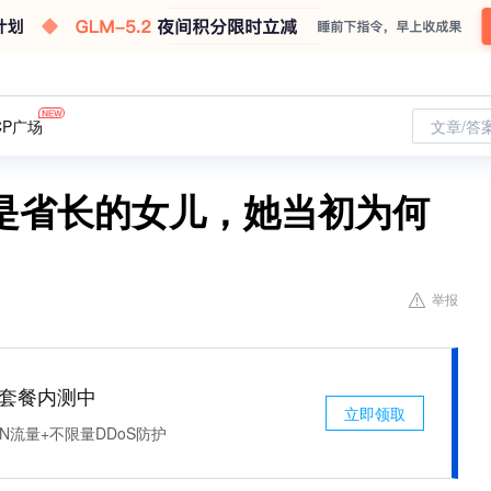
CP广场
文章/答
是省长的女儿，她当初为何
举报
免费套餐内测中
立即领取
N流量+不限量DDoS防护