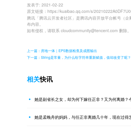
发表于:
2021-02-22
原文链接
：
https://kuaibao.qq.com/s/20210222A0DF7U
腾讯「腾讯云开发者社区」是腾讯内容开放平台帐号（企
布内容。
如有侵权，请联系 cloudcommunity@tencent.com 删除
上一篇：房地一体｜EPS数据检查及成图输出
下一篇：String是常量，为什么给字符串重新赋值，值却改变了呢？
相关
快讯
她是副省长之女，却为何下嫁任正非？又为何离婚？
她是孟晚舟的妈妈，与任正非离婚几十年，现在过得