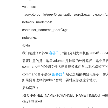
volumes:
-../crypto-config/peerOrganizations/org2.example.com/ca
network_mode:host
container_name:ca_peerOrg2
networks:
-byfn
我们创建了2个ca
容器
，端口分别为本机的7054和805
需要注意的是，这里volumes是挂载的外部路径，这个路
command中的私钥文件名也要替换成你自己本机路径下
command命令是ca
服务器
启动之后的初始化命令，传入
如果要修改ca的admin密码，要对应修改这个地方。
启动网路：
>$ CHANNEL_NAME=$CHANNEL_NAME TIMEOUT=60ENAB
ca.yaml up-d