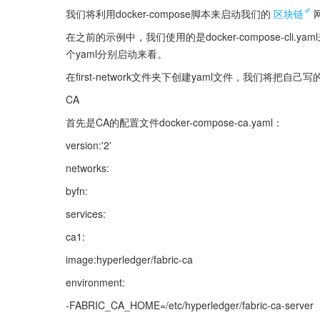
我们将利用docker-compose脚本来启动我们的
区块链
在之前的示例中，我们使用的是docker-compose-c
个yaml分别启动来看。
在first-network文件夹下创建yaml文件，我们将把自
CA
首先是CA的配置文件docker-compose-ca.yaml：
version:'2'
networks:
byfn:
services:
ca1:
image:hyperledger/fabric-ca
environment:
-FABRIC_CA_HOME=/etc/hyperledger/fabric-ca-server