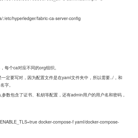
/:/etc/hyperledger/fabric-ca-server-config
4，每个ca对应不同的org组织。
径一定要写对，因为配置文件是在yaml文件夹中，所以需要../，和
的名字。
参数包含了证书、私钥等配置，还有admin用户的用户名和密码，
LE_TLS=true docker-compose-f yaml/docker-compose-