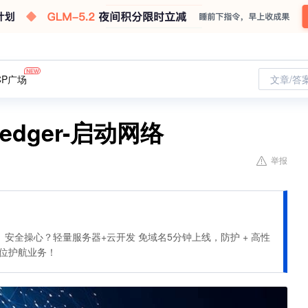
CP广场
文章/答
erledger-启动网络
举报
安全操心？轻量服务器+云开发 免域名5分钟上线，防护 + 高性
全方位护航业务！