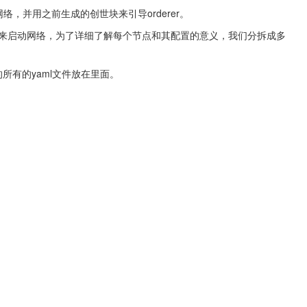
网络，并用之前生成的创世块来引导orderer。
li.yaml来启动网络，为了详细了解每个节点和其配置的意义，我们分拆成多
己写的所有的yaml文件放在里面。