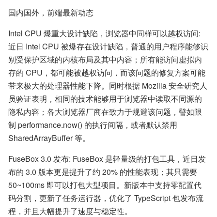
国内国外，前端最新动态
Intel CPU 爆重大设计缺陷，浏览器中同样可以越权访问: 
近日 Intel CPU 被爆存在设计缺陷，普通的用户程序能够识
别受保护区域的内核布局及其中内容；所有能访问虚拟内
存的 CPU，都可能被越权访问，而该问题的修复方案可能
带来极大的处理器性能下降。同时根据 Mozilla 安全研究人
员验证表明，相同的技术能够用于浏览器中读取不同源的
隐私内容；各大浏览器厂商在致力于规避该问题，譬如限
制 performance.now() 的执行间隔，或者默认禁用 
SharedArrayBuffer 等。
FuseBox 3.0 发布: FuseBox 是轻量级的打包工具，近日发
布的 3.0 版本更是提升了约 20% 的性能表现；其只需要 
50~100ms 即可以打包大型项目。新版本中支持零配置代
码分割，更新了任务运行器，优化了 TypeScript 包发布流
程，并且大幅提升了速度与稳定性。