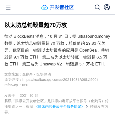
以太坊总销毁量超70万枚
律动 BlockBeats 消息，10 月 31 日，据 ultrasound.money 
数据，以太坊总销毁量超 70 万枚，总价值约 29.83 亿美
元。截至目前，销毁以太坊最多的应用是 OpenSea，共销
毁超 9.1 万枚 ETH；第二名为以太坊转账，销毁超 6.5 万
枚 ETH；第三名为 Uniswap V2，销毁超 5.1 万枚 ETH。
文章来源：
企鹅号 - 区块律动
原文链接：
https://kuaibao.qq.com/s/20211031A06LZ500?
refer=cp_1026
发表于：
2021-10-31
腾讯「腾讯云开发者社区」是腾讯内容开放平台帐号（企鹅号）传
播渠道之一，根据
《腾讯内容开放平台服务协议》
转载发布内
容。