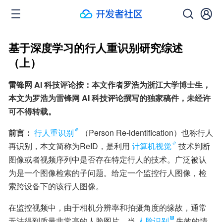
基于深度学习的行人重识别研究综述
（上）
雷锋网 AI 科技评论按：本文作者罗浩为浙江大学博士生，
本文为罗浩为雷锋网 AI 科技评论撰写的独家稿件，未经许
可不得转载。
前言：
行人重识别
（Person Re-identification）也称行人
再识别，本文简称为ReID，是利用
计算机视觉
技术判断
图像或者视频序列中是否存在特定行人的技术。广泛被认
为是一个图像检索的子问题。给定一个监控行人图像，检
索跨设备下的该行人图像。
在监控视频中，由于相机分辨率和拍摄角度的缘故，通常
无法得到质量非常高的人脸图片。当
人脸识别
失效的情