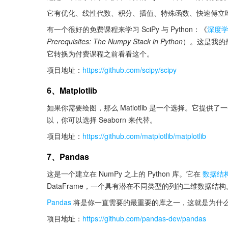
它有优化、线性代数、积分、插值、特殊函数、快速傅立
有一个很好的免费课程来学习 SciPy 与 Python：《
深度学
Prerequisites: The Numpy Stack in Python
）。这是我的
它转换为付费课程之前看看这个。
项目地址：
https://github.com/scipy/scipy
6、Matplotlib
如果你需要绘图，那么 Matlotlib 是一个选择。它提供了
以，你可以选择 Seaborn 来代替。
项目地址：
https://github.com/matplotlib/matplotlib
7、Pandas
这是一个建立在 NumPy 之上的 Python 库。它在
数据结
DataFrame，一个具有潜在不同类型的列的二维数据结构
Pandas 
将是你一直需要的最重要的库之一，这就是为什么学好
项目地址：
https://github.com/pandas-dev/pandas