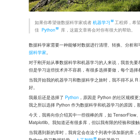
如果你希望做数据科学家或者
机器学习
工程师，希
佳 
Python
 库，这篇文章将会对你有很大的帮助。
数据科学家需要一种能够对数据进行清理、转换、分析和可
据科学家
。
对于刚开始从事数据科学和机器学习的人来说，我首先要
但是学习这些技术并不容易，有很多选择要做，每个选择
当我开始我的机器学习和数据科学之旅时，我不得不从 R 和
好。
我最后还是选择了 
Python
，原因是 Python 的社区规模
我之所以选择 Python 作为数据科学和机器学习的原因，
今天，我将向你介绍其中一些很棒的库，如 TensorFlow、NumPy、P
Matplotlib。我知道还有很多库，但以我有限的经验
当我遇到新的库时，我肯定会在这个列表中添加新的库，
Python 学习数据科学、
人工智能
和机器学习。