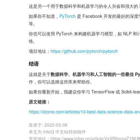
这是另一个用于数据科学和机器学习的令人兴奋和强大的 P
如果你不知道，
PyTorch
 是 Facebook 开发的最好
等。
你也可以使用 PyTorch 来构建机器学习模型，如 NLP 
络。
项目地址：
https://github.com/pytorch/pytorch
结语
这就是关于
数据科学、机器学习和人工智能的一些最佳 Pyt
作，你可以选择这些库来帮助你。
如果你重新开始，我建议你学习 TensorFlow 或 Scik
原文链接：
https://dzone.com/articles/10-best-data-science-data-a
发表于:
2022-03-08
本文为 InfoQ 中文站特供稿件
首发地址
：
https://www.infoq.cn/article/VxXRfmmxZ1NU