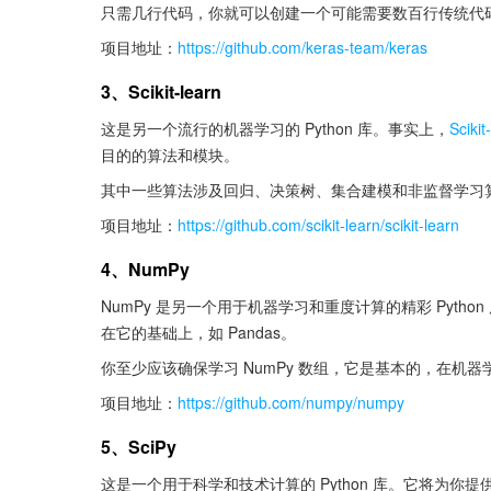
只需几行代码，你就可以创建一个可能需要数百行传统代
项目地址：
https://github.com/keras-team/keras
3、Scikit-learn
这是另一个流行的机器学习的 Python 库。事实上，
Scikit
目的的算法和模块。
其中一些算法涉及回归、决策树、集合建模和非监督学习
项目地址：
https://github.com/scikit-learn/scikit-learn
4、NumPy
NumPy 是另一个用于机器学习和重度计算的精彩 Python
在它的基础上，如 Pandas。
你至少应该确保学习 NumPy 数组，它是基本的，在机
项目地址：
https://github.com/numpy/numpy
5、SciPy
这是一个用于科学和技术计算的 Python 库。它将为你