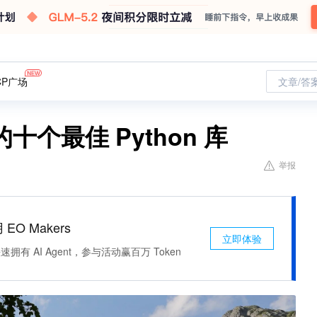
CP广场
文章/答
个最佳 Python 库
举报
 EO Makers
立即体验
有 AI Agent，参与活动赢百万 Token