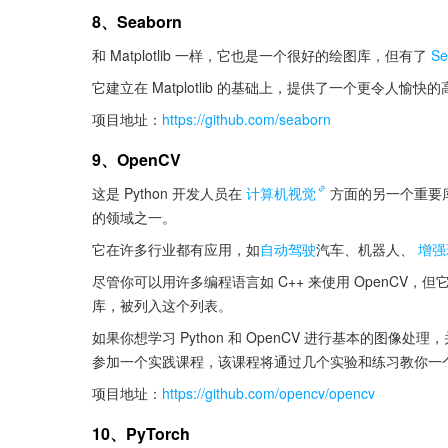
8、Seaborn
和 Matplotlib 一样，它也是一个很好的绘图库，但有了 
Se
它建立在 Matplotlib 的基础上，提供了一个更令人
项目地址：
https://github.com/seaborn
9、OpenCV
这是 Python 开发人员在
计算机视觉
方面的另一个重要
的领域之一。
它在许多行业都有应用，如
自动驾驶
汽车、机器人、
增强
尽管你可以用许多编程语言如 C++ 来使用 OpenCV，
库，被列入这个列表。
如果你想学习 Python 和 OpenCV 进行基本的图
参加一个实践课程，该课程将通过几个实验和练习教你一个 
项目地址：
https://github.com/opencv/opencv
10、PyTorch