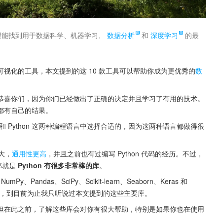
望能找到用于数据科学、机器学习、
数据分析
和
深度学习
的最
视化的工具，本文提到的这 10 款工具可以帮助你成为更优秀的
数
恭喜你们，因为你们已经做出了正确的决定并且学习了有用的技术。
都有自己的结果。
 Python 这两种编程语言中选择合适的，因为这两种语言都做得很
更大，
通用性更高
，并且之前也有过编写 Python 代码的经历。不过，
那就是 
Python 有很多非常棒的库
。
andas、SciPy、Scikit-learn、Seaborn、Keras 和 
和接触，到目前为止我只听说过本文提到的这些主要库。
但在此之前，了解这些库会对你有很大帮助，特别是如果你也在使用 