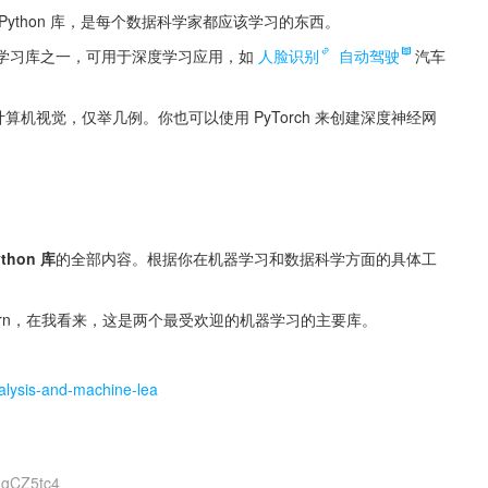
ython 库，是每个数据科学家都应该学习的东西。
的深度学习库之一，可用于深度学习应用，如
人脸识别
自动驾驶
汽车
和计算机视觉，仅举几例。你也可以使用 PyTorch 来创建深度神经网
hon 库
的全部内容。根据你在机器学习和数据科学方面的具体工
it-learn，在我看来，这是两个最受欢迎的机器学习的主要库。
nalysis-and-machine-lea
8gCZ5tc4