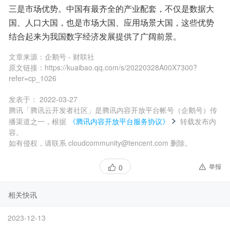
三是市场优势。中国有最齐全的产业配套，不仅是数据大
国、人口大国，也是市场大国、应用场景大国，这些优势
结合起来为我国数字经济发展提供了广阔前景。
文章来源：
企鹅号 - 财联社
原文链接：
https://kuaibao.qq.com/s/20220328A00X7300?
refer=cp_1026
发表于：
2022-03-27
腾讯「腾讯云开发者社区」是腾讯内容开放平台帐号（企鹅号）传
播渠道之一，根据
《腾讯内容开放平台服务协议》
转载发布内
容。
如有侵权，请联系 cloudcommunity@tencent.com 删除。
举报
0
相关快讯
2023-12-13