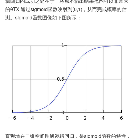
辑回归的成功之处在于，将原本输出结果范围可以非常大
的θTX 通过sigmoid函数映射到(0,1)，从而完成概率的估
测。sigmoid函数图像如下图所示：
直观地在二维空间理解逻辑回归，是sigmoid函数的特性，