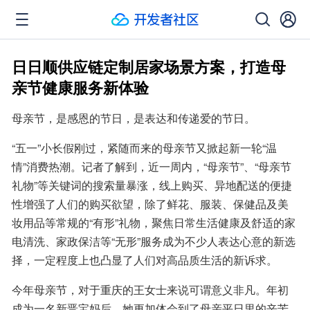
日日顺供应链定制居家场景方案，打造母
亲节健康服务新体验
母亲节，是感恩的节日，是表达和传递爱的节日。
“五一”小长假刚过，紧随而来的母亲节又掀起新一轮“温
情”消费热潮。记者了解到，近一周内，“母亲节”、“母亲节
礼物”等关键词的搜索量暴涨，线上购买、异地配送的便捷
性增强了人们的购买欲望，除了鲜花、服装、保健品及美
妆用品等常规的“有形”礼物，聚焦日常生活健康及舒适的家
电清洗、家政保洁等“无形”服务成为不少人表达心意的新选
择，一定程度上也凸显了人们对高品质生活的新诉求。
今年母亲节，对于重庆的王女士来说可谓意义非凡。年初
成为一名新晋宝妈后，她更加体会到了母亲平日里的辛苦