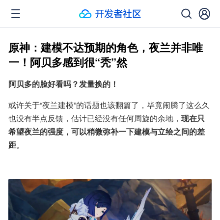
原神：建模不达预期的角色，夜兰并非唯
一！阿贝多感到很“秃”然
阿贝多的脸好看吗？发量换的！
或许关于“夜兰建模”的话题也该翻篇了，毕竟闹腾了这么久
也没有半点反馈，估计已经没有任何周旋的余地，
现在只
希望夜兰的强度，可以稍微弥补一下建模与立绘之间的差
距
。