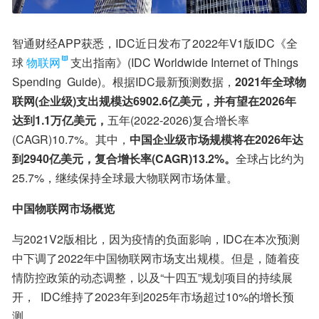
智通财经APP获悉，IDC近日发布了2022年V1版IDC《全
球
物联网
支出指南》(IDC Worldwide Internet of Things  
Spending  Guide)。根据IDC最新预测数据，
2021年全球物
联网(企业级)支出规模达6902.6亿美元，并有望在2026年
达到1.1万亿美元，
五年(2022-2026)复合增长率
(CAGR)10.7%。其中，
中国企业级市场规模将在2026年达
到2940亿美元，复合增长率(CAGR)13.2%。
全球占比约为
25.7%，继续保持全球最大物联网市场体量。
中国物联网市场概览
与2021V2版相比，因为疫情的负面影响，IDC在本次预测
中下调了2022年中国物联网市场支出规模。但是，随着疫
情防控政策的动态调整，以及“十四五”规划项目的持续展
开，  IDC维持了2023年到2025年市场超过10%的增长预
测。