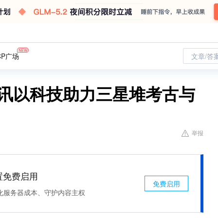
CP广场
文章/答
腾讯以科技助力三星堆考古与
举报
处置免费启用
免费启用
化服务器成本、守护内容主权