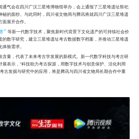
新闻通气会在四川广汉三星堆博物馆举办，会上通报了三星堆遗址祭祀
神秘的面纱。与此同时，四川省文物局与腾讯将就四川广汉三星堆遗
方面展开合作。
谱
等新一代数字技术，聚焦新时代背景下文化遗产的可持续社会价
度的数字研究，建立三星堆遗址考古数据数字档案，并推动三星堆遗
化体验需求。
技含量，代表了未来考古学发展的新模式。新一代数字科技与考古研
舒展表示，“科技助力考古探源，用数字技术与创意保护、活化利用
在考古发掘与研究中的应用，将是腾讯与四川省文物局长期合作中重