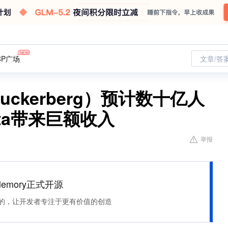
CP广场
文章/答
uckerberg）预计数十亿人
eta带来巨额收入
举报
Memory正式开源
住该记的，让开发者专注于更有价值的创造