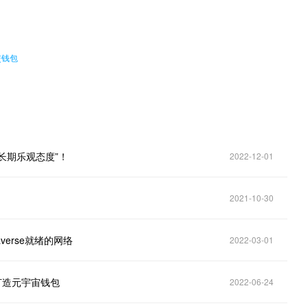
交钱包
持“长期乐观态度”！
2022-12-01
2021-10-30
verse就绪的网络
2022-03-01
计划打造元宇宙钱包
2022-06-24