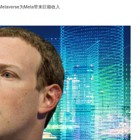
etaverse为Meta带来巨额收入