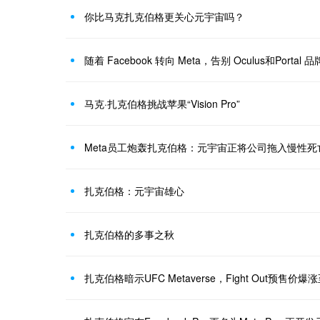
你比马克扎克伯格更关心元宇宙吗？
随着 Facebook 转向 Meta，告别 Oculus和Portal 品
马克·扎克伯格挑战苹果“Vision Pro”
Meta员工炮轰扎克伯格：元宇宙正将公司拖入慢性死
扎克伯格：元宇宙雄心
扎克伯格的多事之秋
扎克伯格暗示UFC Metaverse，Fight Out预售价爆