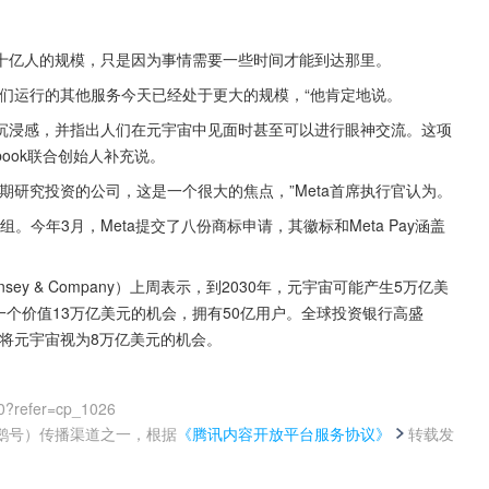
十亿人的规模，只是因为事情需要一些时间才能到达那里。
们运行的其他服务今天已经处于更大的规模，“他肯定地说。
沉浸感，并指出人们在元宇宙中见面时甚至可以进行眼神交流。这项
book联合创始人补充说。
期研究投资的公司，这是一个很大的焦点，”Meta首席执行官认为。
。今年3月，Meta提交了八份商标申请，其徽标和Meta Pay涵盖
y & Company）上周表示，到2030年，元宇宙可能产生5万亿美
一个价值13万亿美元的机会，拥有50亿用户。全球投资银行高盛
ley）都将元宇宙视为8万亿美元的机会。
0?refer=cp_1026
鹅号）传播渠道之一，根据
《腾讯内容开放平台服务协议》
转载发
。