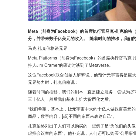
Meta（前身为Facebook）的首席执行官马克·扎克伯格（M
分，并带来数千亿美元的收入。“随着时间的推移，我们
马克·扎克伯格谈元界
Meta Platforms（前身为Facebook）的首席执行官马克·
持人Jim Cramer的采访时谈到了Metaverse。
这位Facebook联合创始人解释说，他预计元宇宙将是
元界努力时，扎克伯格说：
随着时间的推移，我们的剧本一直是建立服务，尝试为尽可
三十亿人，然后我们基本上扩大货币化之后。
“我们希望，基本上，让元宇宙中大约十亿人做数百美元的
商品，数字内容，[或]不同的东西来表达自己”。
扎克伯格列出了人们可以购买的一些例子是“为他们的头
虚拟会议室的东西”。他补充说，人们还可以购买“公用事