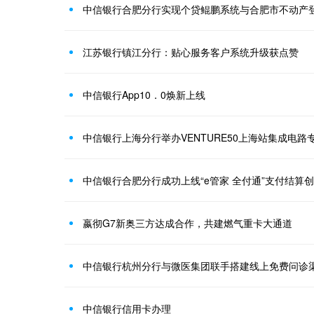
中信银行合肥分行实现个贷鲲鹏系统与合肥市不动产
江苏银行镇江分行：贴心服务客户系统升级获点赞
中信银行App10．0焕新上线
中信银行上海分行举办VENTURE50上海站集成电
中信银行合肥分行成功上线“e管家 全付通”支付结算
嬴彻G7新奥三方达成合作，共建燃气重卡大通道
中信银行杭州分行与微医集团联手搭建线上免费问诊
中信银行信用卡办理