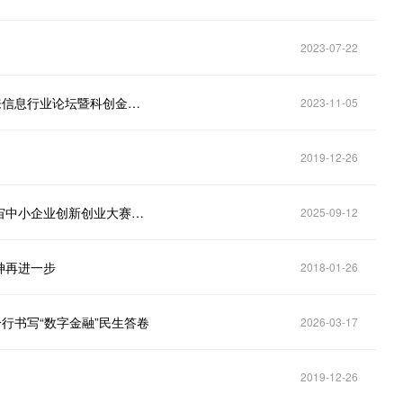
2023-07-22
中信银行北京分行成功举办“科技引领、信聚未来”未来信息行业论坛暨科创金融中心成立大会
2023-11-05
2019-12-26
中信银行北京分行参加2025年第十届“创客中国”元宇宙中小企业创新创业大赛决赛
2025-09-12
神再进一步
2018-01-26
行书写“数字金融”民生答卷
2026-03-17
2019-12-26