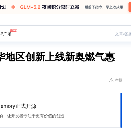
CP广场
文章/答
华地区创新上线新奥燃气惠
举报
Memory正式开源
住该记的，让开发者专注于更有价值的创造