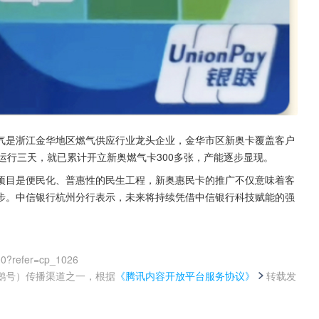
气是浙江金华地区燃气供应行业龙头企业，金华市区新奥卡覆盖客户
运行三天，就已累计开立新奥燃气卡300多张，产能逐步显现。
项目是便民化、普惠性的民生工程，新奥惠民卡的推广不仅意味着客
步。中信银行杭州分行表示，未来将持续凭借中信银行科技赋能的强
00?refer=cp_1026
鹅号）传播渠道之一，根据
《腾讯内容开放平台服务协议》
转载发
。