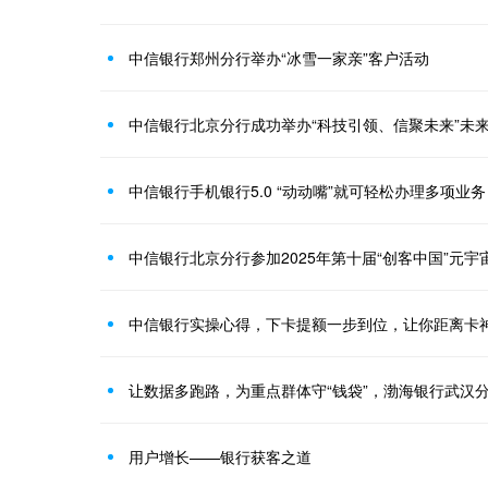
中信银行郑州分行举办“冰雪一家亲”客户活动
中信银行手机银行5.0 “动动嘴”就可轻松办理多项业务
中信银行实操心得，下卡提额一步到位，让你距离卡
让数据多跑路，为重点群体守“钱袋”，渤海银行武汉分
用户增长——银行获客之道