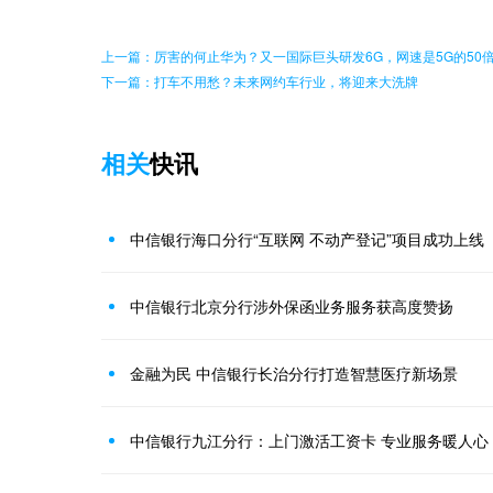
上一篇：厉害的何止华为？又一国际巨头研发6G，网速是5G的50
下一篇：打车不用愁？未来网约车行业，将迎来大洗牌
相关
快讯
中信银行海口分行“互联网 不动产登记”项目成功上线
中信银行北京分行涉外保函业务服务获高度赞扬
金融为民 中信银行长治分行打造智慧医疗新场景
中信银行九江分行：上门激活工资卡 专业服务暖人心