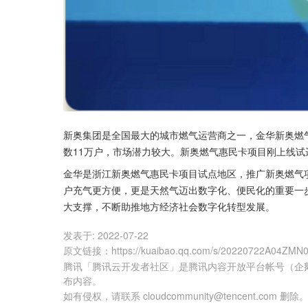
新奥集团是全国最大的城市燃气运营商之一，金华新奥燃
数11万户，市场潜力较大。新奥燃气惠民卡项目刚上线试
金华是浙江新奥燃气惠民卡项目试点地区，推广新奥燃气
户充气更方便，更是天然气迈出数字化、便民化的重要一
大支撑，不断助推地方经济社会数字化转型发展。
发表于:
2022-07-22
原文链接
：
https://kuaibao.qq.com/s/20220722A04ZMN
腾讯「腾讯云开发者社区」是腾讯内容开放平台帐号（企
布内容。
如有侵权，请联系 cloudcommunity@tencent.com 删除